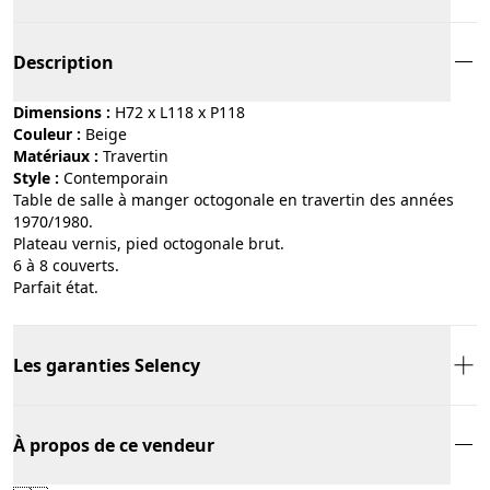
Description
Dimensions :
H72 x L118 x P118
Couleur :
beige
Matériaux :
travertin
Style :
contemporain
Table de salle à manger octogonale en travertin des années
1970/1980.
Plateau vernis, pied octogonale brut.
6 à 8 couverts.
Parfait état.
Les garanties Selency
À propos de ce vendeur