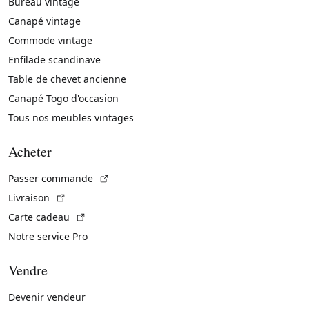
Bureau vintage
Canapé vintage
Commode vintage
Enfilade scandinave
Table de chevet ancienne
Canapé Togo d'occasion
Tous nos meubles vintages
Acheter
(Lien externe)
Passer commande
(Lien externe)
Livraison
(Lien externe)
Carte cadeau
Notre service Pro
Vendre
Devenir vendeur