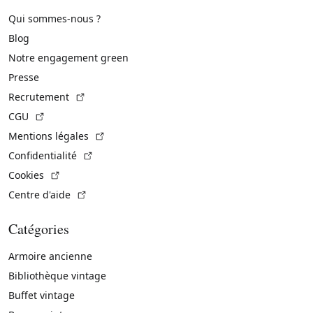
Qui sommes-nous ?
Blog
Notre engagement green
Presse
(Lien externe)
Recrutement
(Lien externe)
CGU
(Lien externe)
Mentions légales
(Lien externe)
Confidentialité
(Lien externe)
Cookies
(Lien externe)
Centre d'aide
Catégories
Armoire ancienne
Bibliothèque vintage
Buffet vintage