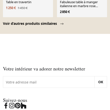
Table en travertin
Fabuleuse table à manger
italienne en marbre rose
1 250 €
1 450 €
blush, années 1980.
2 850 €
Page 1 of 10
Voir d’autres produits similaires
Votre intérieur va adorer notre newsletter
OK
Suivez-nous