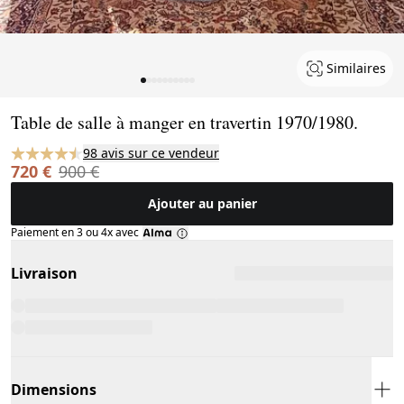
Similaires
Page 1 of 10
Table de salle à manger en travertin 1970/1980.
98 avis sur ce vendeur
720 €
900 €
Ajouter au panier
Paiement en 3 ou 4x avec
Livraison
Dimensions