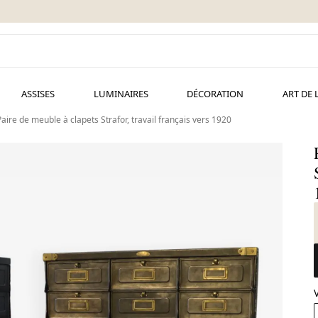
ASSISES
LUMINAIRES
DÉCORATION
ART DE 
Paire de meuble à clapets Strafor, travail français vers 1920