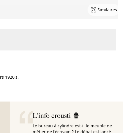
Similaires
rs 1920's.
L'info crousti 🍿
Le bureau à cylindre est-il le meuble de
métier de l'écrivain ? Le débat est lancé.