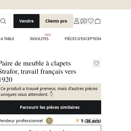
Vendre
Clients pro
NEW
LA TABLE
INSOLITES
PIÈCES D'EXCEPTION
Paire de meuble à clapets
Strafor, travail français vers
1920
Ce produit a trouvé preneur, mais d'autres pièces
uniques vous attendent. 👇
Parcourir les pièces similaires
Vendeur professionnel
5
(
36 avis
)