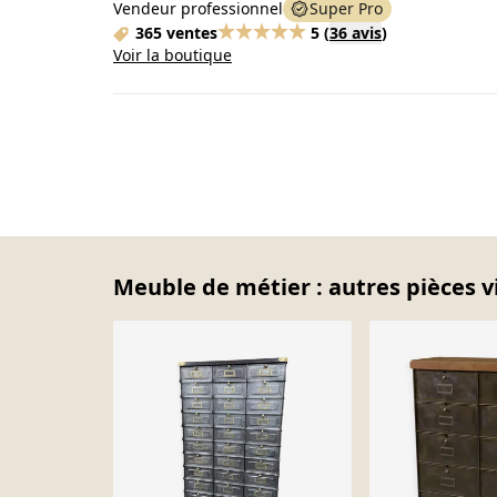
Vendeur professionnel
Super Pro
365 ventes
5
(
36 avis
)
Voir la boutique
Meuble de métier : autres pièces v