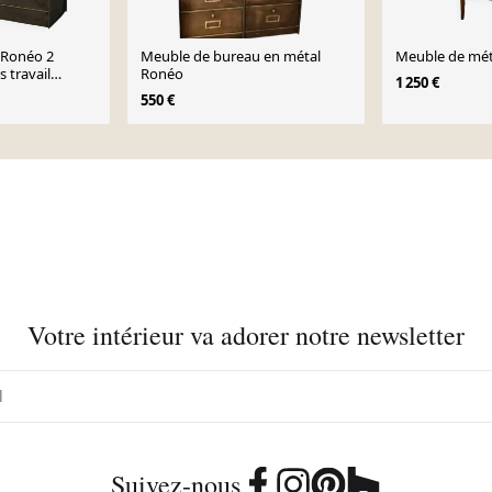
 Ronéo 2
Meuble de bureau en métal
Meuble de mét
s travail
Ronéo
1 250 €
0
550 €
Votre intérieur va adorer notre newsletter
Suivez-nous