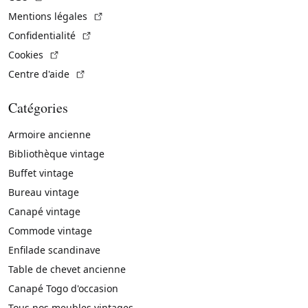
(Lien externe)
Mentions légales
(Lien externe)
Confidentialité
(Lien externe)
Cookies
(Lien externe)
Centre d'aide
Catégories
Armoire ancienne
Bibliothèque vintage
Buffet vintage
Bureau vintage
Canapé vintage
Commode vintage
Enfilade scandinave
Table de chevet ancienne
Canapé Togo d'occasion
Tous nos meubles vintages