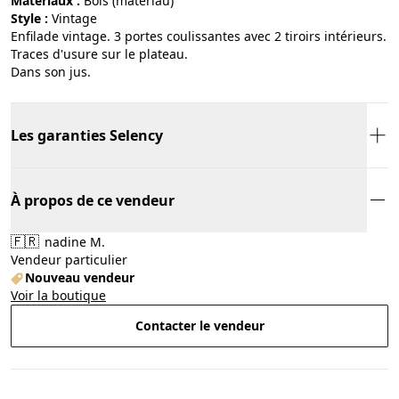
Matériaux :
bois (matériau)
Style :
vintage
Enfilade vintage. 3 portes coulissantes avec 2 tiroirs intérieurs.
Traces d'usure sur le plateau.
Dans son jus.
Les garanties Selency
À propos de ce vendeur
🇫🇷
nadine M.
Vendeur particulier
Nouveau vendeur
Voir la boutique
Contacter le vendeur