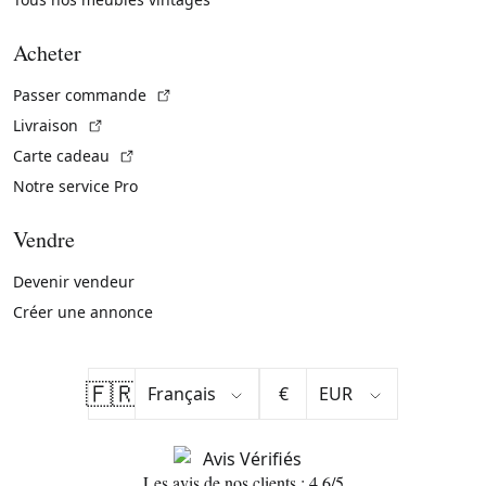
Acheter
(Lien externe)
Passer commande
(Lien externe)
Livraison
(Lien externe)
Carte cadeau
Notre service Pro
Vendre
Devenir vendeur
Créer une annonce
🇫🇷
€
Les avis de nos clients : 4.6/5