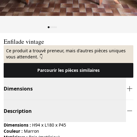
Page 1 of 5
Enfilade vintage
Ce produit a trouvé preneur, mais d'autres pièces uniques
vous attendent. 👇
Parcourir les pièces similaires
Dimensions
Description
Dimensions :
H94 x L180 x P45
Couleur :
marron