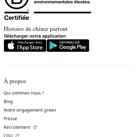
Histoire de chiner partout
Télécharger notre application
À propos
Qui sommes-nous ?
Blog
Notre engagement green
Presse
(Lien externe)
Recrutement
(Lien externe)
CGU