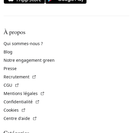
À propos
Qui sommes-nous ?
Blog
Notre engagement green
Presse
(Lien externe)
Recrutement
(Lien externe)
CGU
(Lien externe)
Mentions légales
(Lien externe)
Confidentialité
(Lien externe)
Cookies
(Lien externe)
Centre d'aide
Catégories