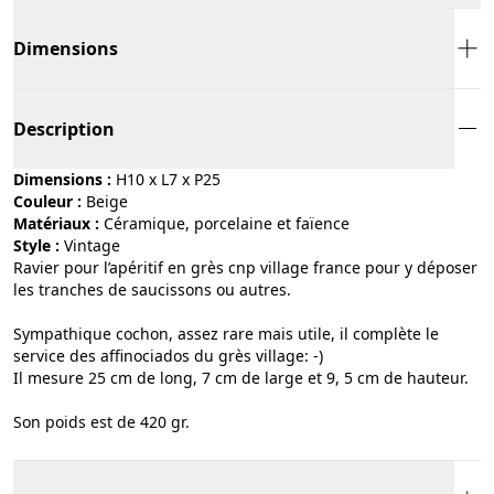
Dimensions
Description
Dimensions :
H10 x L7 x P25
Couleur :
beige
Matériaux :
céramique, porcelaine et faïence
Style :
vintage
Ravier pour l’apéritif en grès cnp village france pour y déposer
les tranches de saucissons ou autres.
Sympathique cochon, assez rare mais utile, il complète le
service des affinociados du grès village: -)
Il mesure 25 cm de long, 7 cm de large et 9, 5 cm de hauteur.
Son poids est de 420 gr.