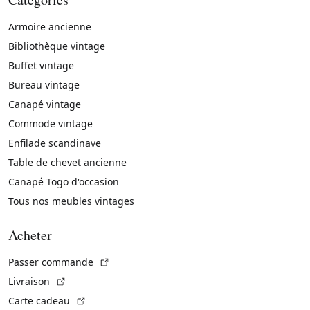
Armoire ancienne
Bibliothèque vintage
Buffet vintage
Bureau vintage
Canapé vintage
Commode vintage
Enfilade scandinave
Table de chevet ancienne
Canapé Togo d'occasion
Tous nos meubles vintages
Acheter
(Lien externe)
Passer commande
(Lien externe)
Livraison
(Lien externe)
Carte cadeau