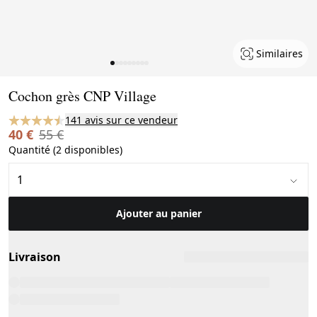
Similaires
Page 1 of 9
Cochon grès CNP Village
141 avis sur ce vendeur
40 €
55 €
Quantité (2 disponibles)
Ajouter au panier
Livraison