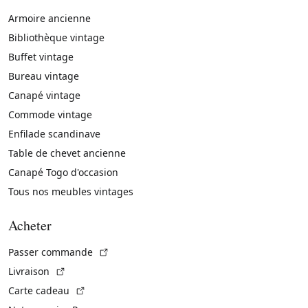
Armoire ancienne
Bibliothèque vintage
Buffet vintage
Bureau vintage
Canapé vintage
Commode vintage
Enfilade scandinave
Table de chevet ancienne
Canapé Togo d'occasion
Tous nos meubles vintages
Acheter
(Lien externe)
Passer commande
(Lien externe)
Livraison
(Lien externe)
Carte cadeau