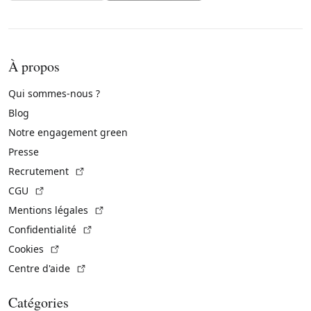
À propos
Qui sommes-nous ?
Blog
Notre engagement green
Presse
(Lien externe)
Recrutement
(Lien externe)
CGU
(Lien externe)
Mentions légales
(Lien externe)
Confidentialité
(Lien externe)
Cookies
(Lien externe)
Centre d'aide
Catégories