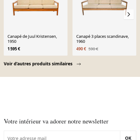
Canapé de Juul Kristensen,
Canapé 3 places scandinave,
1950
1960
1 595 €
490 €
590 €
Page 1 of 10
Voir d’autres produits similaires
Votre intérieur va adorer notre newsletter
OK