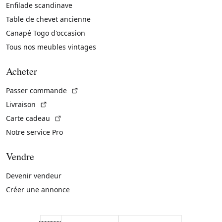
Enfilade scandinave
Table de chevet ancienne
Canapé Togo d'occasion
Tous nos meubles vintages
Acheter
(Lien externe)
Passer commande
(Lien externe)
Livraison
(Lien externe)
Carte cadeau
Notre service Pro
Vendre
Devenir vendeur
Créer une annonce