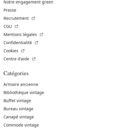
Notre engagement green
Presse
(Lien externe)
Recrutement
(Lien externe)
CGU
(Lien externe)
Mentions légales
(Lien externe)
Confidentialité
(Lien externe)
Cookies
(Lien externe)
Centre d'aide
Catégories
Armoire ancienne
Bibliothèque vintage
Buffet vintage
Bureau vintage
Canapé vintage
Commode vintage