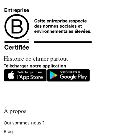
Histoire de chiner partout
Télécharger notre application
À propos
Qui sommes-nous ?
Blog