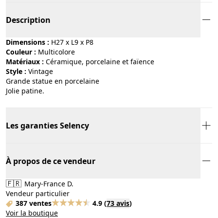
Description
Dimensions :
H27 x L9 x P8
Couleur :
multicolore
Matériaux :
céramique, porcelaine et faïence
Style :
vintage
Grande statue en porcelaine
Jolie patine.
Les garanties Selency
À propos de ce vendeur
🇫🇷
Mary-France D.
Vendeur particulier
387 ventes
4.9
(
73 avis
)
Voir la boutique