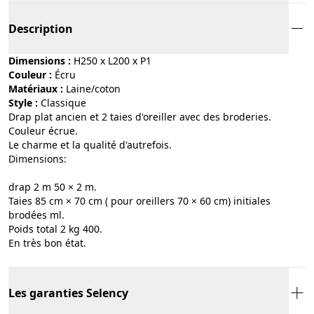
Description
Dimensions :
H250 x L200 x P1
Couleur :
écru
Matériaux :
laine/coton
Style :
classique
Drap plat ancien et 2 taies d'oreiller avec des broderies.
Couleur écrue.
Le charme et la qualité d'autrefois.
Dimensions:
drap 2 m 50 × 2 m.
Taies 85 cm × 70 cm ( pour oreillers 70 × 60 cm) initiales
brodées ml.
Poids total 2 kg 400.
En très bon état.
Les garanties Selency