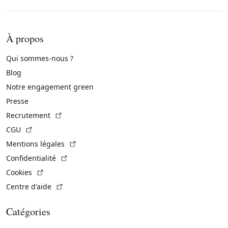
À propos
Qui sommes-nous ?
Blog
Notre engagement green
Presse
(Lien externe)
Recrutement
(Lien externe)
CGU
(Lien externe)
Mentions légales
(Lien externe)
Confidentialité
(Lien externe)
Cookies
(Lien externe)
Centre d'aide
Catégories