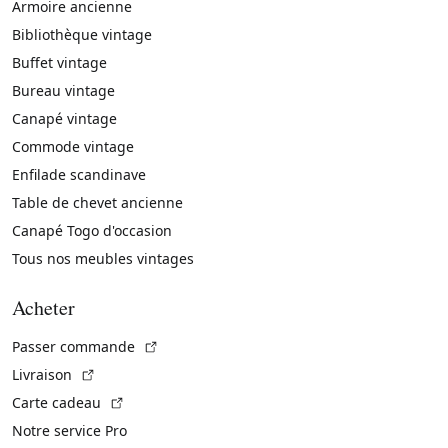
Armoire ancienne
Bibliothèque vintage
Buffet vintage
Bureau vintage
Canapé vintage
Commode vintage
Enfilade scandinave
Table de chevet ancienne
Canapé Togo d'occasion
Tous nos meubles vintages
Acheter
(Lien externe)
Passer commande
(Lien externe)
Livraison
(Lien externe)
Carte cadeau
Notre service Pro