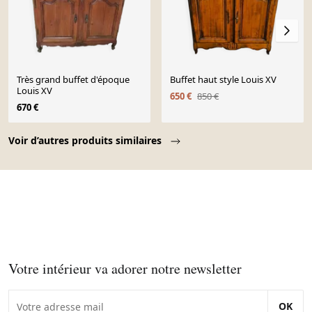
Très grand buffet d'époque
Buffet haut style Louis XV
Louis XV
650 €
850 €
670 €
Page 1 of 10
Voir d’autres produits similaires
Votre intérieur va adorer notre newsletter
OK