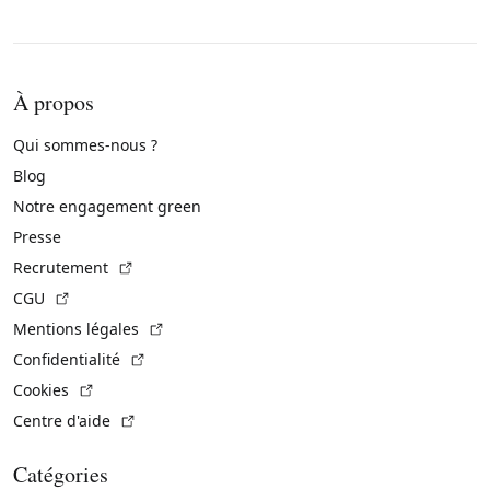
À propos
Qui sommes-nous ?
Blog
Notre engagement green
Presse
(Lien externe)
Recrutement
(Lien externe)
CGU
(Lien externe)
Mentions légales
(Lien externe)
Confidentialité
(Lien externe)
Cookies
(Lien externe)
Centre d'aide
Catégories