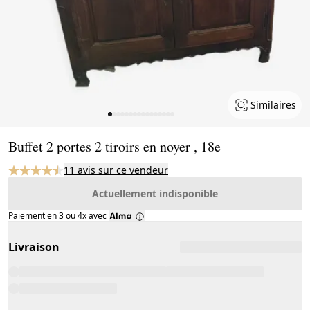
Similaires
Page 1 of 16
Buffet 2 portes 2 tiroirs en noyer , 18e
11 avis sur ce vendeur
Actuellement indisponible
Paiement en 3 ou 4x avec
Livraison