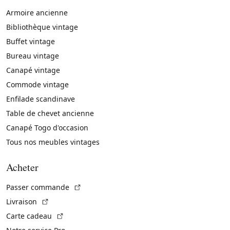
Armoire ancienne
Bibliothèque vintage
Buffet vintage
Bureau vintage
Canapé vintage
Commode vintage
Enfilade scandinave
Table de chevet ancienne
Canapé Togo d'occasion
Tous nos meubles vintages
Acheter
(Lien externe)
Passer commande
(Lien externe)
Livraison
(Lien externe)
Carte cadeau