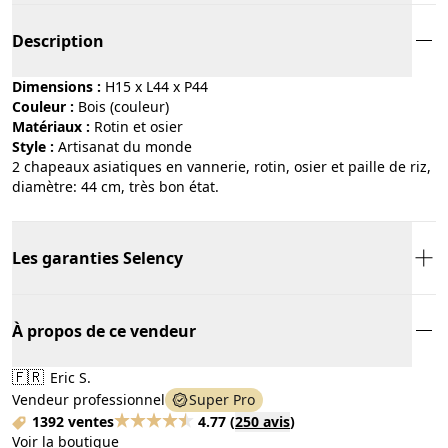
Description
Dimensions :
H15 x L44 x P44
Couleur :
bois (couleur)
Matériaux :
rotin et osier
Style :
artisanat du monde
2 chapeaux asiatiques en vannerie, rotin, osier et paille de riz,
diamètre: 44 cm, très bon état.
Les garanties Selency
À propos de ce vendeur
🇫🇷
Eric S.
Vendeur professionnel
Super Pro
1392 ventes
4.77
(
250 avis
)
Voir la boutique