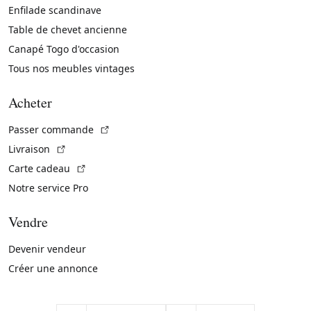
Enfilade scandinave
Table de chevet ancienne
Canapé Togo d'occasion
Tous nos meubles vintages
Acheter
(Lien externe)
Passer commande
(Lien externe)
Livraison
(Lien externe)
Carte cadeau
Notre service Pro
Vendre
Devenir vendeur
Créer une annonce