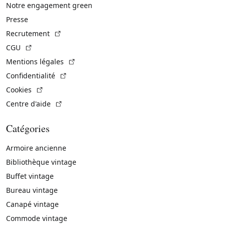
Notre engagement green
Presse
(Lien externe)
Recrutement
(Lien externe)
CGU
(Lien externe)
Mentions légales
(Lien externe)
Confidentialité
(Lien externe)
Cookies
(Lien externe)
Centre d'aide
Catégories
Armoire ancienne
Bibliothèque vintage
Buffet vintage
Bureau vintage
Canapé vintage
Commode vintage