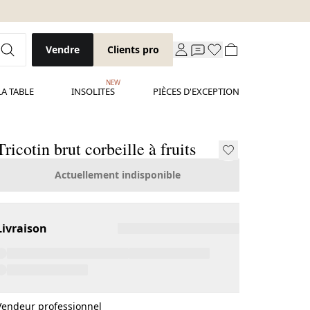
Vendre
Clients pro
NEW
LA TABLE
INSOLITES
PIÈCES D'EXCEPTION
Tricotin brut corbeille à fruits
Actuellement indisponible
Livraison
Vendeur professionnel