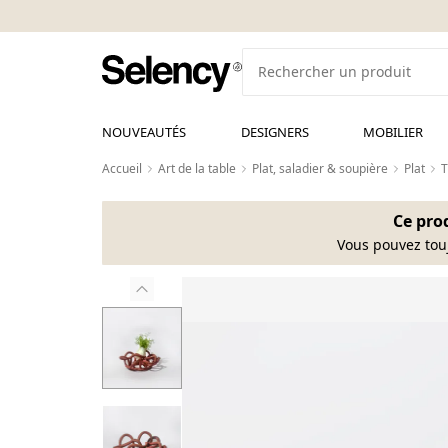
NOUVEAUTÉS
DESIGNERS
MOBILIER
Accueil
Art de la table
Plat, saladier & soupière
Plat
T
Ce prod
Vous pouvez tou