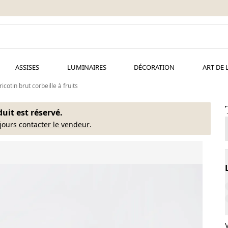
ASSISES
LUMINAIRES
DÉCORATION
ART DE 
ricotin brut corbeille à fruits
uit est réservé.
jours
contacter le vendeur
.