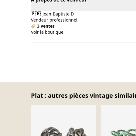
🇫🇷
Jean-Baptiste D.
Vendeur professionnel
3 ventes
Voir la boutique
Plat : autres pièces vintage similai