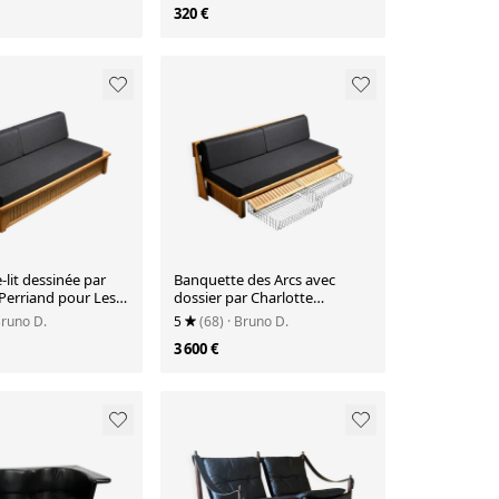
320 €
lit dessinée par
Banquette des Arcs avec
Perriand pour Les
dossier par Charlotte
 1970.
Perriand, circa 1973
Bruno D.
5
(68)
· Bruno D.
3 600 €