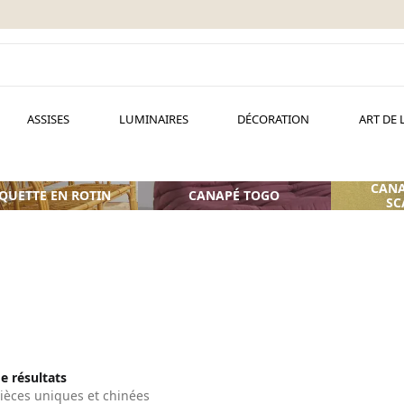
ASSISES
LUMINAIRES
DÉCORATION
ART DE 
CANA
QUETTE EN ROTIN
CANAPÉ TOGO
SC
de résultats
ièces uniques et chinées