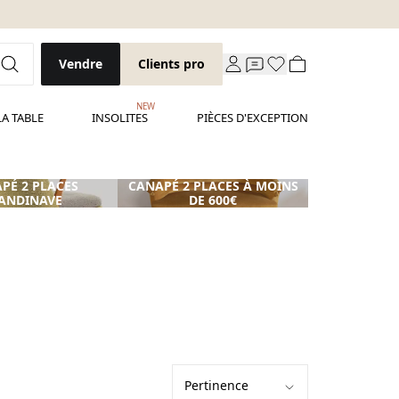
Vendre
Clients pro
NEW
LA TABLE
INSOLITES
PIÈCES D'EXCEPTION
PÉ 2 PLACES
CANAPÉ 2 PLACES À MOINS
ANDINAVE
DE 600€