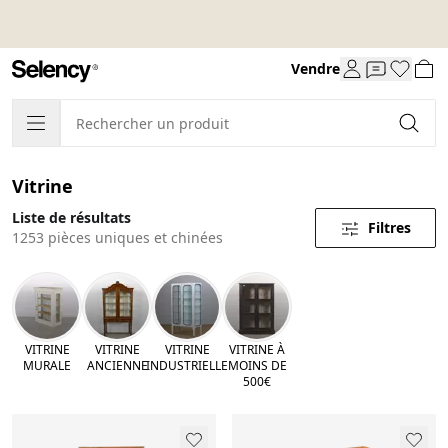
Vendre
Vitrine
Liste de résultats
Filtres
1253 pièces uniques et chinées
VITRINE
VITRINE
VITRINE
VITRINE À
MURALE
ANCIENNE
INDUSTRIELLE
MOINS DE
500€