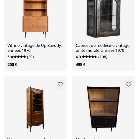
Vitrine vintage de Up Zavody,
Cabinet de médecine vintage,
années 1970
unité murale, années 1970
5
(29)
4.9
(108)
200 €
495 €