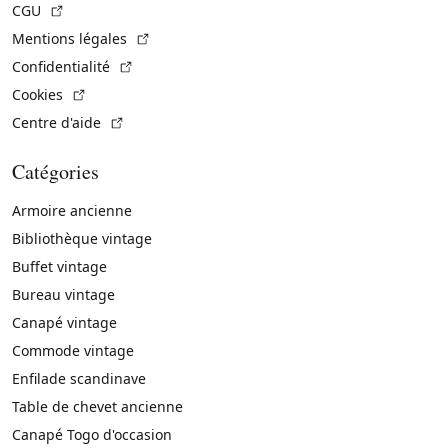
(Lien externe)
CGU
(Lien externe)
Mentions légales
(Lien externe)
Confidentialité
(Lien externe)
Cookies
(Lien externe)
Centre d'aide
Catégories
Armoire ancienne
Bibliothèque vintage
Buffet vintage
Bureau vintage
Canapé vintage
Commode vintage
Enfilade scandinave
Table de chevet ancienne
Canapé Togo d'occasion