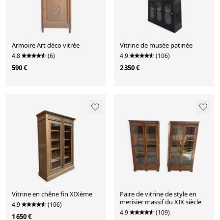
Armoire Art déco vitrée
Vitrine de musée patinée
4.8
(6)
4.9
(106)
590 €
2 350 €
Vitrine en chêne fin XIXème
Paire de vitrine de style en
merisier massif du XIX siècle
4.9
(106)
4.9
(109)
1 650 €