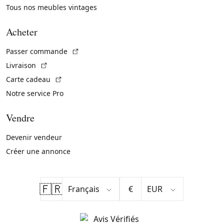
Tous nos meubles vintages
Acheter
(Lien externe)
Passer commande
(Lien externe)
Livraison
(Lien externe)
Carte cadeau
Notre service Pro
Vendre
Devenir vendeur
Créer une annonce
🇫🇷
€