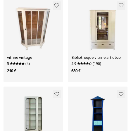
vitrine vintage
Bibliothèque vitrine art déco
5
(4)
4.9
(190)
210 €
680 €