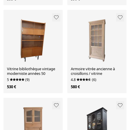
Vitrine bibliothèque vintage
Armoire vitrée ancienne à
moderniste années 50
croisillons / vitrine
5
(9)
4.8
(6)
530 €
580 €