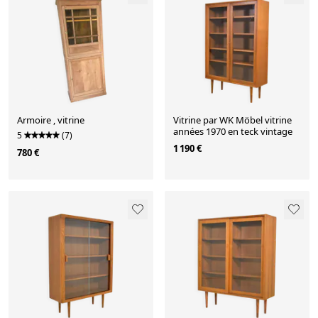
Armoire , vitrine
Vitrine par WK Möbel vitrine
années 1970 en teck vintage
5
(7)
1 190 €
780 €