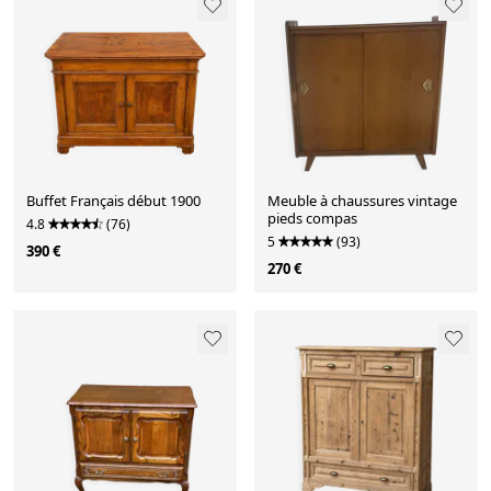
Buffet Français début 1900
Meuble à chaussures vintage
pieds compas
4.8
(76)
5
(93)
390 €
270 €