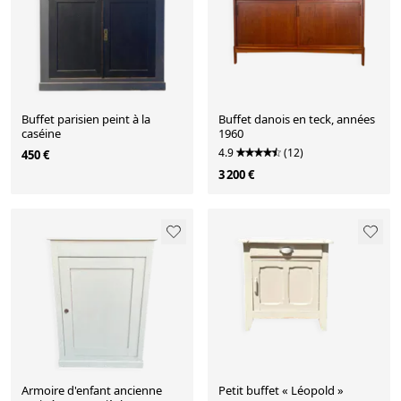
Buffet parisien peint à la
Buffet danois en teck, années
caséine
1960
4.9
(12)
450 €
3 200 €
Armoire d'enfant ancienne
Petit buffet « Léopold »