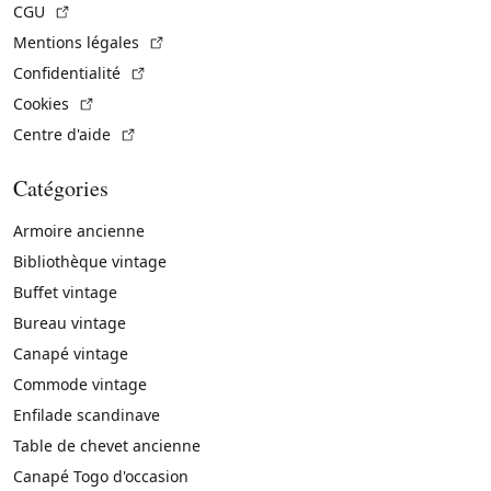
(Lien externe)
CGU
(Lien externe)
Mentions légales
(Lien externe)
Confidentialité
(Lien externe)
Cookies
(Lien externe)
Centre d'aide
Catégories
Armoire ancienne
Bibliothèque vintage
Buffet vintage
Bureau vintage
Canapé vintage
Commode vintage
Enfilade scandinave
Table de chevet ancienne
Canapé Togo d'occasion