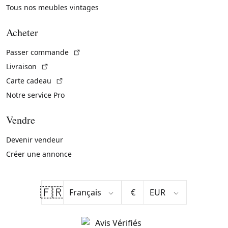
Tous nos meubles vintages
Acheter
(Lien externe)
Passer commande
(Lien externe)
Livraison
(Lien externe)
Carte cadeau
Notre service Pro
Vendre
Devenir vendeur
Créer une annonce
🇫🇷
€