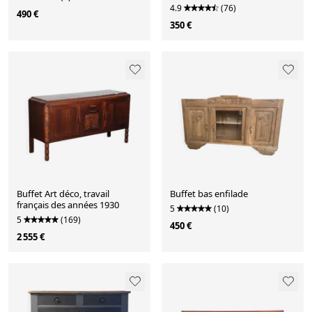
4.9
(76)
490 €
350 €
Buffet Art déco, travail
Buffet bas enfilade
français des années 1930
5
(10)
5
(169)
450 €
2 555 €