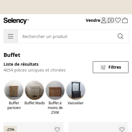
Vendre
Buffet
Liste de résultats
Filtres
4054 pièces uniques et chinées
Buffet
Buffet Mado
Buffet à
Vaisselier
parisien
moins de
250€
-25%