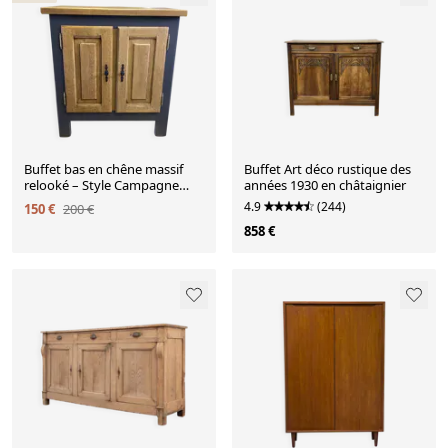
Buffet bas en chêne massif
Buffet Art déco rustique des
relooké – Style Campagne
années 1930 en châtaignier
Chic / Moderne
4.9
(244)
150 €
200 €
858 €