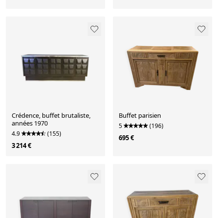
Crédence, buffet brutaliste,
Buffet parisien
années 1970
5
(196)
4.9
(155)
695 €
3 214 €