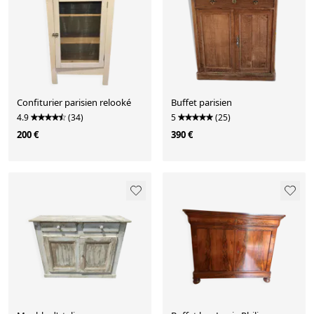
Confiturier parisien relooké
Buffet parisien
4.9
(34)
5
(25)
200 €
390 €