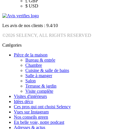
£
GBP
$
USD
Les avis de nos clients : 9.4/10
©2026 SELENCY, ALL RIGHTS RESERVED
Catégories
Pièce de la maison
Bureau & entrée
Chambre
Cuisine & salle de bains
Salle à manger
Salon
Terrasse & jardin
Visite complète
Visites d'intérieurs
Idées déco
Ces pros qui ont choisi Selency
Vues sur Instagram
Nos conseils green
En belle voie, notre podcast
Adresses & actus