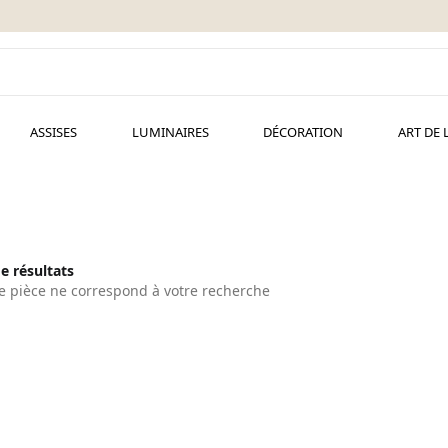
ASSISES
LUMINAIRES
DÉCORATION
ART DE 
de résultats
 pièce ne correspond à votre recherche