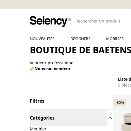
NOUVEAUTÉS
DESIGNERS
MOBILIER
BOUTIQUE DE BAETENS
Vendeur professionnel
Nouveau vendeur
Liste 
9 pièc
Filtres
-30%
Catégories
Meubler