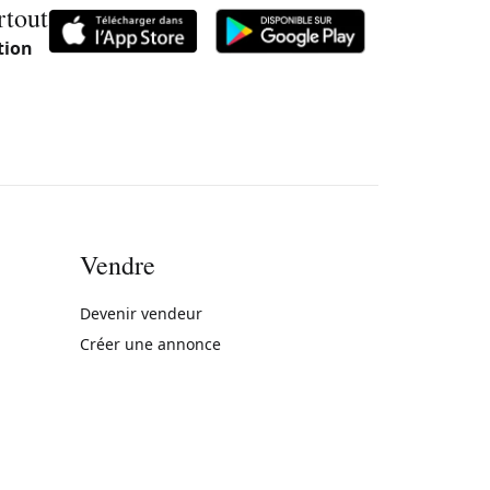
rtout
tion
Vendre
rne)
Devenir vendeur
Créer une annonce