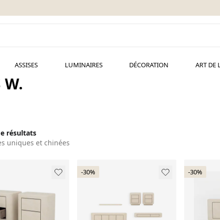
ASSISES
LUMINAIRES
DÉCORATION
ART DE 
 W.
de résultats
es uniques et chinées
-30%
-30%