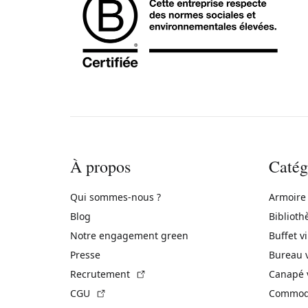
À propos
Catég
Qui sommes-nous ?
Armoire
Blog
Biblioth
Notre engagement green
Buffet v
Presse
Bureau 
(Lien externe)
Recrutement
Canapé 
(Lien externe)
CGU
Commode