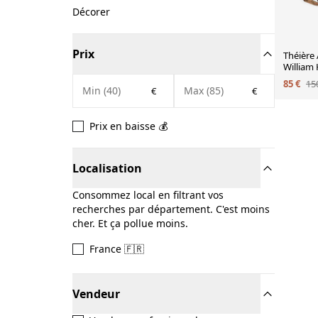
Décorer
Prix
Théière 
William
argenté
85 €
15
€
€
Prix en baisse 💰
Localisation
Consommez local en filtrant vos
recherches par département. C'est moins
cher. Et ça pollue moins.
France 🇫🇷
Vendeur