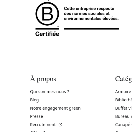
À propos
Catég
Qui sommes-nous ?
Armoire
Blog
Biblioth
Notre engagement green
Buffet v
Presse
Bureau 
(Lien externe)
Recrutement
Canapé 