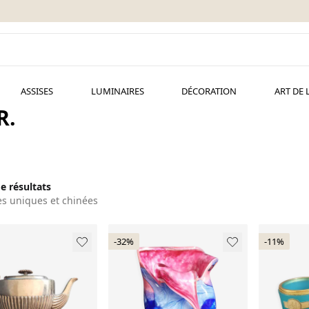
ASSISES
LUMINAIRES
DÉCORATION
ART DE 
R.
de résultats
es uniques et chinées
-32%
-11%