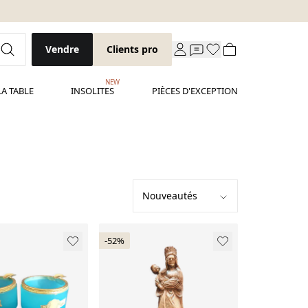
Vendre
Clients pro
NEW
LA TABLE
INSOLITES
PIÈCES D'EXCEPTION
-52%