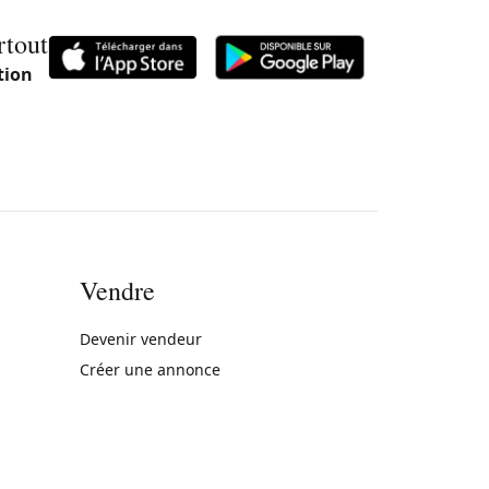
rtout
tion
Vendre
rne)
Devenir vendeur
Créer une annonce