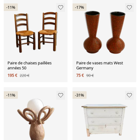
-11%
-17%
Paire de chaises paillées
Paire de vases mats West
années 50
Germany
195 €
220 €
75 €
90 €
-11%
-31%