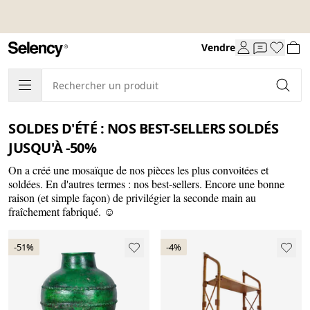
Vendre
SOLDES D'ÉTÉ : NOS BEST-SELLERS SOLDÉS
JUSQU'À -50%
On a créé une mosaïque de nos pièces les plus convoitées et
soldées. En d'autres termes : nos best-sellers. Encore une bonne
raison (et simple façon) de privilégier la seconde main au
fraîchement fabriqué. ☺️
-51%
-4%