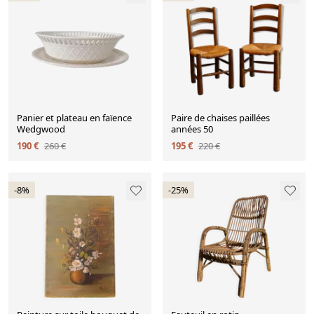
Panier et plateau en faïence
Paire de chaises paillées
Wedgwood
années 50
190 €
260 €
195 €
220 €
-8%
-25%