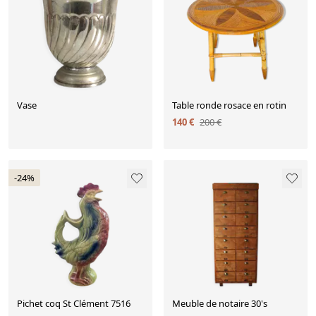
Vase
Table ronde rosace en rotin
140 €
200 €
-24%
Pichet coq St Clément 7516
Meuble de notaire 30's