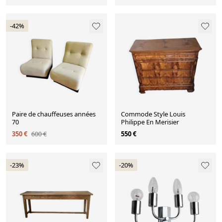
-42%
Paire de chauffeuses années
Commode Style Louis
70
Philippe En Merisier
350 €
600 €
550 €
-23%
-20%