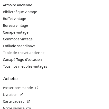
Armoire ancienne
Bibliothèque vintage
Buffet vintage
Bureau vintage
Canapé vintage
Commode vintage
Enfilade scandinave
Table de chevet ancienne
Canapé Togo d'occasion
Tous nos meubles vintages
Acheter
(Lien externe)
Passer commande
(Lien externe)
Livraison
(Lien externe)
Carte cadeau
Notre service Pro