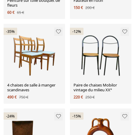
Peinture sur toile bouquet de
Fauteuil en rotin
fleurs
150 €
200 €
60 €
65 €
-35%
-12%
4 chaises de salle à manger
Paire de chaises Mobilor
scandinaves
vintage du milieu XX°
490 €
750 €
220 €
250 €
-24%
-15%