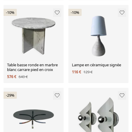
-10%
-10%
Table basse ronde en marbre
Lampe en céramique signée
blanc carrare pied en croix
116 €
129 €
576 €
640 €
-29%