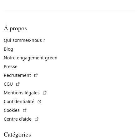
À propos
Qui sommes-nous ?
Blog
Notre engagement green
Presse
(Lien externe)
Recrutement
(Lien externe)
CGU
(Lien externe)
Mentions légales
(Lien externe)
Confidentialité
(Lien externe)
Cookies
(Lien externe)
Centre d'aide
Catégories