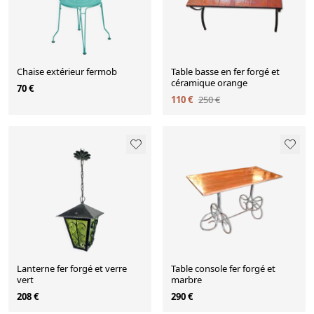
Chaise extérieur fermob
Table basse en fer forgé et
céramique orange
70 €
110 €
250 €
Lanterne fer forgé et verre
Table console fer forgé et
vert
marbre
208 €
290 €