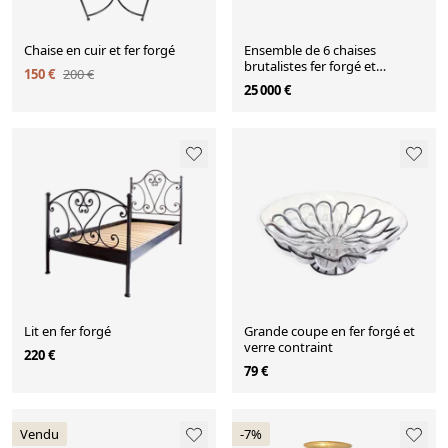
Chaise en cuir et fer forgé
Ensemble de 6 chaises
brutalistes fer forgé et
150 €
200 €
alcantara 1990
25 000 €
Lit en fer forgé
Grande coupe en fer forgé et
verre contraint
220 €
79 €
Vendu
-7%