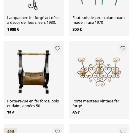
Lampadaire fer forgé art déco
Fauteuils de jardin aluminium
à décor de fleurs, vers 1930.
made in usa 1970
1 900 €
800 €
Porte-revue en fer forgé, bois
Porte manteau vintage fer
et daim, années 50
forgé
75 €
60 €
-44%