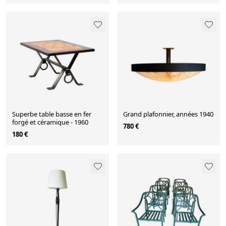
Superbe table basse en fer
Grand plafonnier, années 1940
forgé et céramique - 1960
780 €
180 €