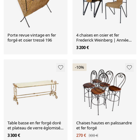
Porte revue vintage en fer
4 chaises en osier et fer
forgé et osier tressé 196
Frederick Weinberg | Années
1960
3 200 €
-10%
Table basse en fer forgé doré
Chaises hautes en palissandre
et plateau de verre églomisé.
et fer forgé
Années 1970
3 300 €
270 €
300 €