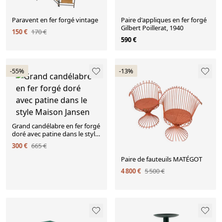
Paravent en fer forgé vintage
Paire d'appliques en fer forgé
Gilbert Poillerat, 1940
150 €
170 €
590 €
-55%
-13%
Grand candélabre en fer forgé
doré avec patine dans le style
Maison Jansen
300 €
665 €
Paire de fauteuils MATÉGOT
4 800 €
5 500 €