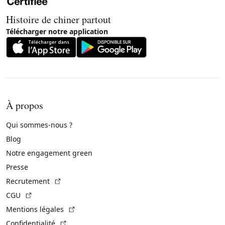
Histoire de chiner partout
Télécharger notre application
À propos
Qui sommes-nous ?
Blog
Notre engagement green
Presse
(Lien externe)
Recrutement
(Lien externe)
CGU
(Lien externe)
Mentions légales
(Lien externe)
Confidentialité