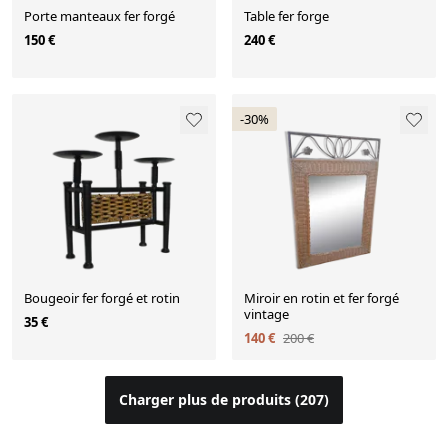
Porte manteaux fer forgé
Table fer forge
150 €
240 €
-30%
Bougeoir fer forgé et rotin
Miroir en rotin et fer forgé
vintage
35 €
140 €
200 €
Charger plus de produits (207)