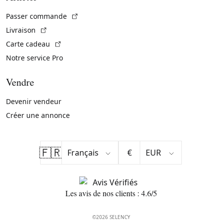
(Lien externe)
Passer commande
(Lien externe)
Livraison
(Lien externe)
Carte cadeau
Notre service Pro
Vendre
Devenir vendeur
Créer une annonce
🇫🇷
€
Les avis de nos clients : 4.6/5
©2026 SELENCY