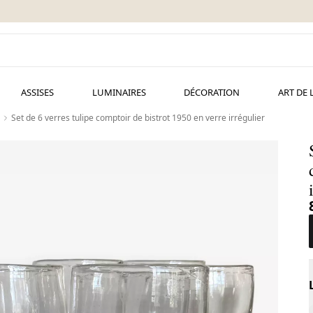
ASSISES
LUMINAIRES
DÉCORATION
ART DE 
Set de 6 verres tulipe comptoir de bistrot 1950 en verre irrégulier
d