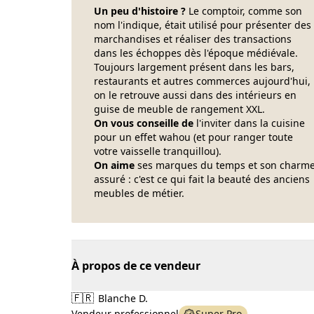
Un peu d'histoire ?
Le comptoir, comme son
nom l'indique, était utilisé pour présenter des
marchandises et réaliser des transactions
dans les échoppes dès l'époque médiévale.
Toujours largement présent dans les bars,
restaurants et autres commerces aujourd'hui,
on le retrouve aussi dans des intérieurs en
guise de meuble de rangement XXL.
On vous conseille de
l'inviter dans la cuisine
pour un effet wahou (et pour ranger toute
votre vaisselle tranquillou).
On aime
ses marques du temps et son charm
assuré : c'est ce qui fait la beauté des anciens
meubles de métier.
À propos de ce vendeur
🇫🇷
Blanche D.
Vendeur professionnel
Super Pro