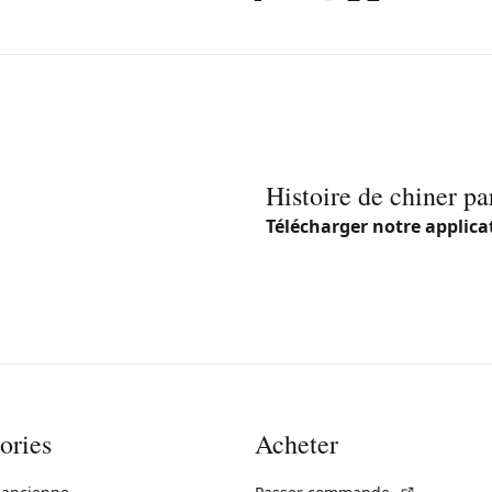
Histoire de chiner pa
Télécharger notre applica
ories
Acheter
(Lien exte