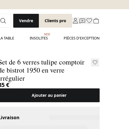
Vendre
Clients pro
NEW
LA TABLE
INSOLITES
PIÈCES D'EXCEPTION
Set de 6 verres tulipe comptoir
e bistrot 1950 en verre
irrégulier
85 €
Ajouter au panier
Livraison