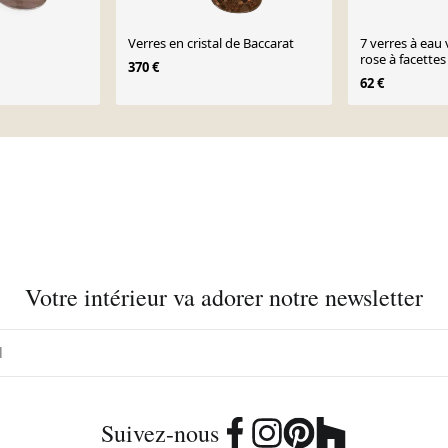
Verres en cristal de Baccarat
7 verres à eau 
rose à facette
370 €
62 €
Votre intérieur va adorer notre newsletter
Suivez-nous