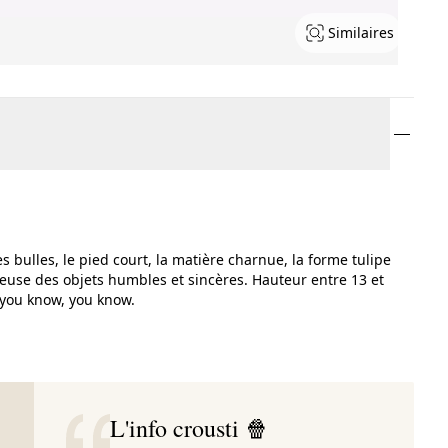
Similaires
ses bulles, le pied court, la matière charnue, la forme tulipe
lleuse des objets humbles et sincères. Hauteur entre 13 et
you know, you know.
L'info crousti 🍿