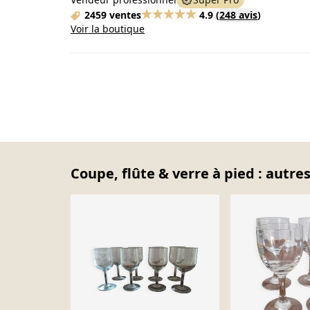
2459 ventes
4.9
(
248 avis
)
Voir la boutique
Coupe, flûte & verre à pied : autre