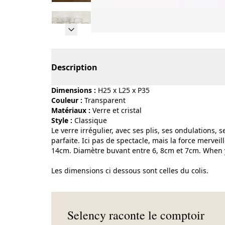
Page 1 of 14
Description
Dimensions :
H25 x L25 x P35
Couleur :
transparent
Matériaux :
verre et cristal
Style :
classique
Le verre irrégulier, avec ses plis, ses ondulations, 
parfaite. Ici pas de spectacle, mais la force mervei
14cm. Diamètre buvant entre 6, 8cm et 7cm. When 
Les dimensions ci dessous sont celles du colis.
Selency raconte le comptoir