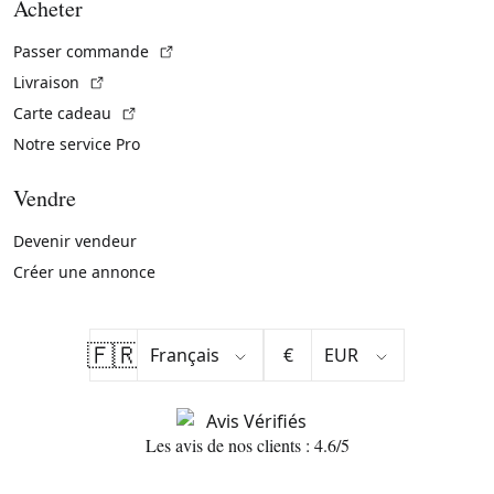
Acheter
(Lien externe)
Passer commande
(Lien externe)
Livraison
(Lien externe)
Carte cadeau
Notre service Pro
Vendre
Devenir vendeur
Créer une annonce
🇫🇷
€
Les avis de nos clients : 4.6/5