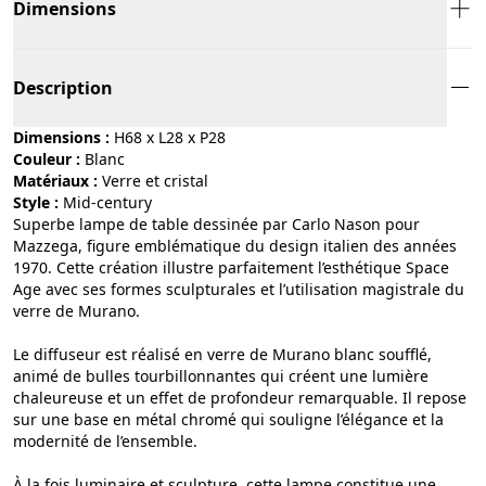
Dimensions
Description
Dimensions :
H68 x L28 x P28
Couleur :
blanc
Matériaux :
verre et cristal
Style :
mid-century
Superbe lampe de table dessinée par Carlo Nason pour
Mazzega, figure emblématique du design italien des années
1970. Cette création illustre parfaitement l’esthétique Space
Age avec ses formes sculpturales et l’utilisation magistrale du
verre de Murano.
Le diffuseur est réalisé en verre de Murano blanc soufflé,
animé de bulles tourbillonnantes qui créent une lumière
chaleureuse et un effet de profondeur remarquable. Il repose
sur une base en métal chromé qui souligne l’élégance et la
modernité de l’ensemble.
À la fois luminaire et sculpture, cette lampe constitue une