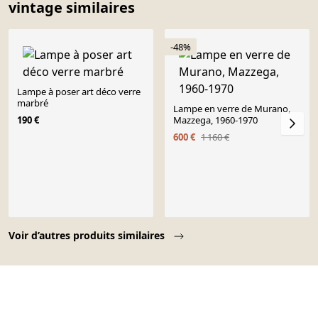
vintage similaires
-48%
Lampe à poser art déco verre
marbré
Lampe en verre de Murano,
190 €
Mazzega, 1960-1970
600 €
1 160 €
Page 1 of 10
Voir d’autres produits similaires