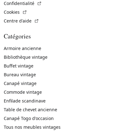
(Lien externe)
Confidentialité
(Lien externe)
Cookies
(Lien externe)
Centre d'aide
Catégories
Armoire ancienne
Bibliothèque vintage
Buffet vintage
Bureau vintage
Canapé vintage
Commode vintage
Enfilade scandinave
Table de chevet ancienne
Canapé Togo d'occasion
Tous nos meubles vintages