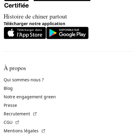
Histoire de chiner partout
Télécharger notre application
À propos
Qui sommes-nous ?
Blog
Notre engagement green
Presse
(Lien externe)
Recrutement
(Lien externe)
CGU
(Lien externe)
Mentions légales