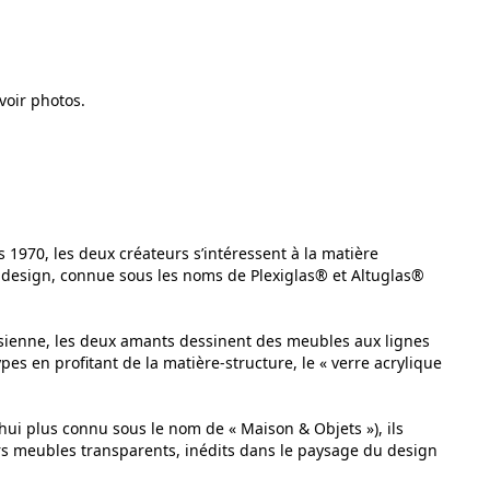
voir photos.
1970, les deux créateurs s’intéressent à la matière
 design, connue sous les noms de Plexiglas® et Altuglas®
isienne, les deux amants dessinent des meubles aux lignes
es en profitant de la matière-structure, le « verre acrylique
’hui plus connu sous le nom de « Maison & Objets »), ils
s meubles transparents, inédits dans le paysage du design