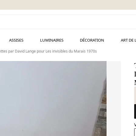
ASSISES
LUMINAIRES
DÉCORATION
ART DE 
ettes par David Lange pour Les invisibles du Marais 1970s