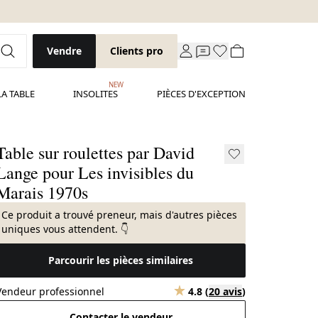
Vendre
Clients pro
NEW
LA TABLE
INSOLITES
PIÈCES D'EXCEPTION
Table sur roulettes par David
Lange pour Les invisibles du
Marais 1970s
Ce produit a trouvé preneur, mais d'autres pièces
uniques vous attendent. 👇
Parcourir les pièces similaires
Vendeur professionnel
4.8
(
20 avis
)
Contacter le vendeur