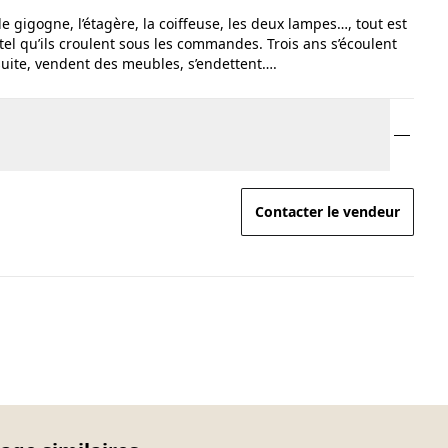
le gigogne, l’étagère, la coiffeuse, les deux lampes…, tout est
el qu’ils croulent sous les commandes. Trois ans s’écoulent
suite, vendent des meubles, s’endettent….
Contacter le vendeur