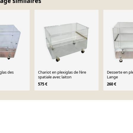
tage similaires
glas des
Chariot en plexiglas de l'ère
Desserte en pl
spatiale avec laiton
Lange
575 €
260 €