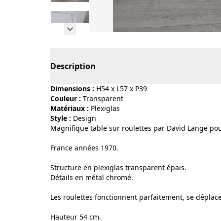
Page 1 of 14
Description
Dimensions :
H54 x L57 x P39
Couleur :
transparent
Matériaux :
plexiglas
Style :
design
Magnifique table sur roulettes par David Lange pou
France années 1970.
Structure en plexiglas transparent épais.
Détails en métal chromé.
Les roulettes fonctionnent parfaitement, se déplac
Hauteur 54 cm.