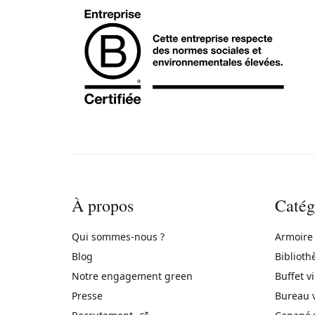
À propos
Catég
Qui sommes-nous ?
Armoire
Blog
Biblioth
Notre engagement green
Buffet v
Presse
Bureau 
(Lien externe)