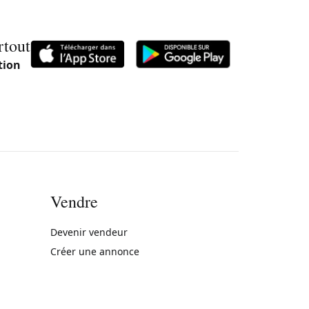
rtout
tion
Vendre
rne)
Devenir vendeur
Créer une annonce