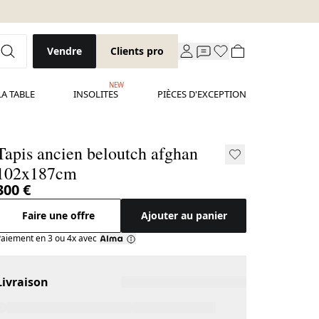
Vendre
Clients pro
NEW
LA TABLE
INSOLITES
PIÈCES D'EXCEPTION
Tapis ancien beloutch afghan
102x187cm
300 €
Faire une offre
Ajouter au panier
aiement en 3 ou 4x avec
Livraison