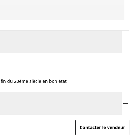
a fin du 20ème siècle en bon état
Contacter le vendeur