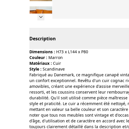
Page 1 of 21
Description
Dimensions :
H73 x L144 x P80
Couleur :
marron
Matériaux :
cuir
Style :
scandinave
Fabriqué au Danemark, ce magnifique canapé vintag
un confort exceptionnel. Revêtu d'un cuir cognac ri
amovibles, créant une expérience d'assise merveil
ressorti, et les coussins conservent leur rembourra
durabilité. Qu'il soit utilisé comme pièce maîtresse 
style et praticité. Le cuir a récemment été nettoyé, 
mettant en valeur sa belle couleur et son caractèr
noter que tous nos meubles sont vintage et d'occasi
d'âge, d'utilisation et de caractère en accord avec l
toujours clairement détaillé dans la description e