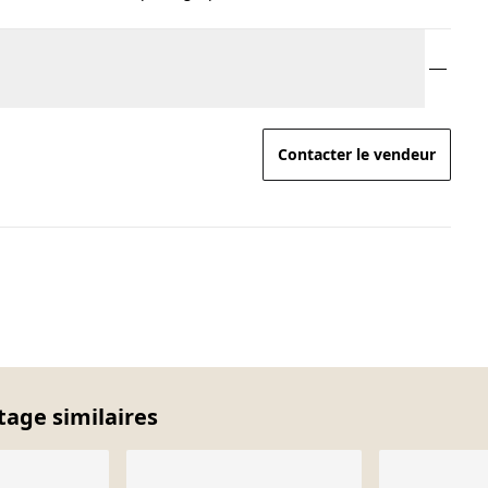
Contacter le vendeur
tage similaires