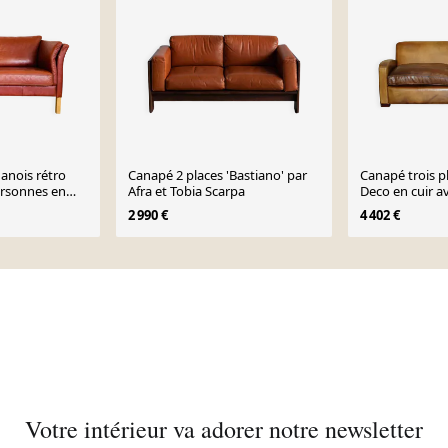
anois rétro
Canapé 2 places 'Bastiano' par
Canapé trois pl
ersonnes en
Afra et Tobia Scarpa
Deco en cuir a
plumes
2 990 €
4 402 €
Votre intérieur va adorer notre newsletter