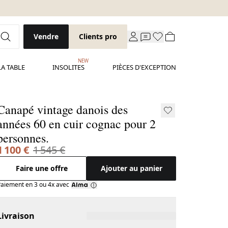
Vendre
Clients pro
NEW
LA TABLE
INSOLITES
PIÈCES D'EXCEPTION
Canapé vintage danois des
années 60 en cuir cognac pour 2
personnes.
1 100 €
1 545 €
Faire une offre
Ajouter au panier
aiement en 3 ou 4x avec
Livraison