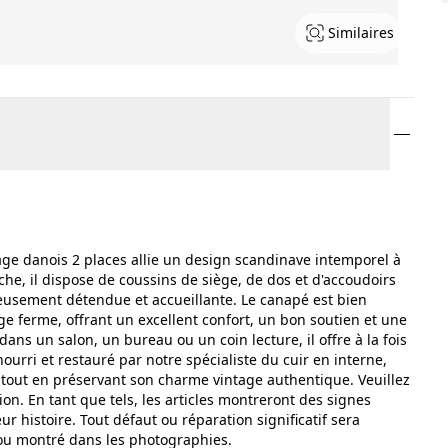
Similaires
e danois 2 places allie un design scandinave intemporel à
che, il dispose de coussins de siège, de dos et d'accoudoirs
leusement détendue et accueillante. Le canapé est bien
ge ferme, offrant un excellent confort, un bon soutien et une
dans un salon, un bureau ou un coin lecture, il offre à la fois
nourri et restauré par notre spécialiste du cuir en interne,
e tout en préservant son charme vintage authentique. Veuillez
on. En tant que tels, les articles montreront des signes
eur histoire. Tout défaut ou réparation significatif sera
t/ou montré dans les photographies.