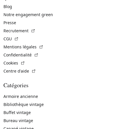
Blog
Notre engagement green
Presse
(Lien externe)
Recrutement
(Lien externe)
CGU
(Lien externe)
Mentions légales
(Lien externe)
Confidentialité
(Lien externe)
Cookies
(Lien externe)
Centre d'aide
Catégories
Armoire ancienne
Bibliothèque vintage
Buffet vintage
Bureau vintage
Canapé vintage