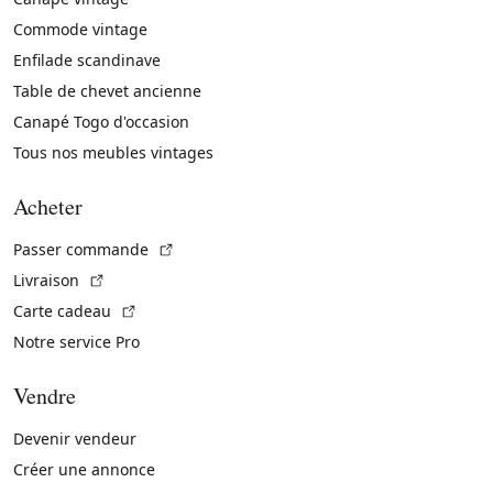
Commode vintage
Enfilade scandinave
Table de chevet ancienne
Canapé Togo d'occasion
Tous nos meubles vintages
Acheter
(Lien externe)
Passer commande
(Lien externe)
Livraison
(Lien externe)
Carte cadeau
Notre service Pro
Vendre
Devenir vendeur
Créer une annonce