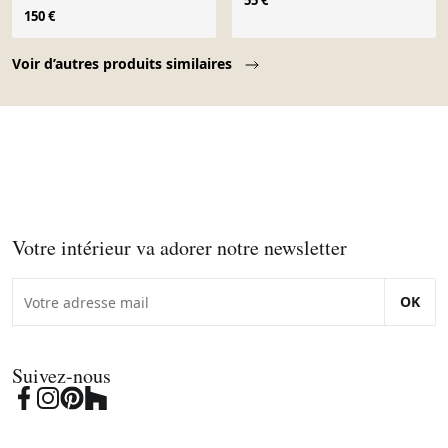
55 €
paille tressée
150 €
Page 1 of 10
Voir d’autres produits similaires
Votre intérieur va adorer notre newsletter
OK
Suivez-nous