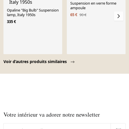
Suspension en verre forme
ampoule
Opaline "Big Bulb" Suspension
lamp, Italy 1950s
65 €
90 €
335 €
Page 1 of 10
Voir d’autres produits similaires
Votre intérieur va adorer notre newsletter