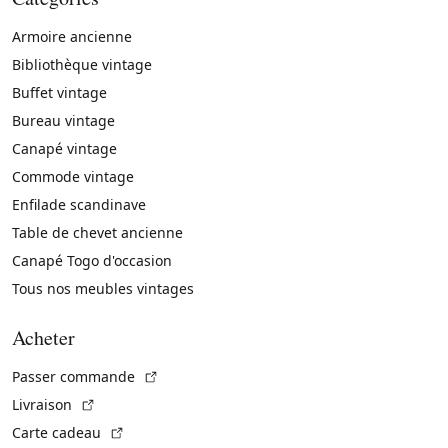
Armoire ancienne
Bibliothèque vintage
Buffet vintage
Bureau vintage
Canapé vintage
Commode vintage
Enfilade scandinave
Table de chevet ancienne
Canapé Togo d'occasion
Tous nos meubles vintages
Acheter
(Lien externe)
Passer commande
(Lien externe)
Livraison
(Lien externe)
Carte cadeau