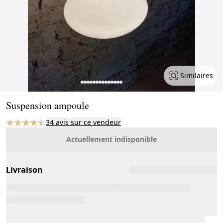
Similaires
Page 1 of 15
Suspension ampoule
34 avis sur ce vendeur
Actuellement indisponible
Livraison