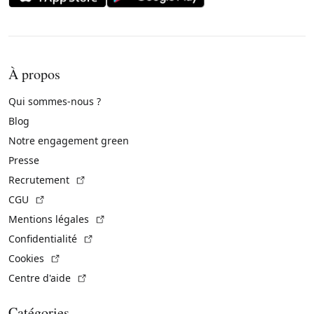
À propos
Qui sommes-nous ?
Blog
Notre engagement green
Presse
(Lien externe)
Recrutement
(Lien externe)
CGU
(Lien externe)
Mentions légales
(Lien externe)
Confidentialité
(Lien externe)
Cookies
(Lien externe)
Centre d'aide
Catégories