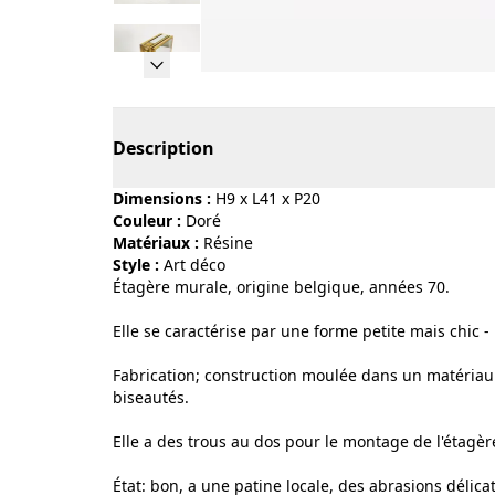
Page 1 of 15
Description
Dimensions :
H9 x L41 x P20
Couleur :
doré
Matériaux :
résine
Style :
art déco
Étagère murale, origine belgique, années 70.
Elle se caractérise par une forme petite mais chic -
Fabrication; construction moulée dans un matériau as
biseautés.
Elle a des trous au dos pour le montage de l'étagèr
État: bon, a une patine locale, des abrasions délica