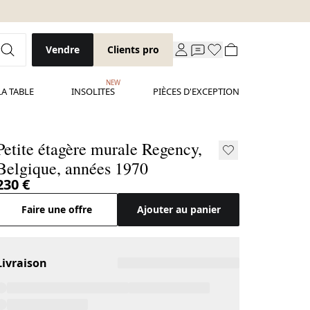
Vendre
Clients pro
NEW
LA TABLE
INSOLITES
PIÈCES D'EXCEPTION
Petite étagère murale Regency,
Belgique, années 1970
230 €
Faire une offre
Ajouter au panier
Livraison