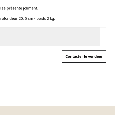
il se présente joliment.
profondeur 20, 5 cm - poids 2 kg.
Contacter le vendeur