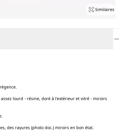
Similaires
 régence.
sez lourd - résine, doré à l'extérieur et vitré - miroirs
e.
tes, des rayures (photo doc.) miroirs en bon état.