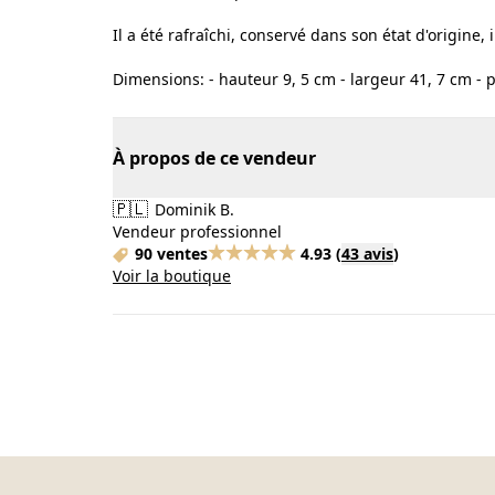
Il a été rafraîchi, conservé dans son état d'origine, 
Dimensions: - hauteur 9, 5 cm - largeur 41, 7 cm - 
À propos de ce vendeur
🇵🇱
Dominik B.
Vendeur professionnel
90 ventes
4.93
(
43 avis
)
Voir la boutique