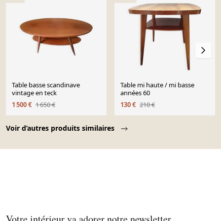
Table basse scandinave
Table mi haute / mi basse
vintage en teck
années 60
1 500 €
1 650 €
130 €
210 €
Page 1 of 10
Voir d’autres produits similaires
Votre intérieur va adorer notre newsletter