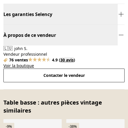
Les garanties Selency
À propos de ce vendeur
🇱🇺
john S.
Vendeur professionnel
76 ventes
4.9
(
30 avis
)
Voir la boutique
Contacter le vendeur
Table basse : autres pièces vintage
similaires
-9%
-38%