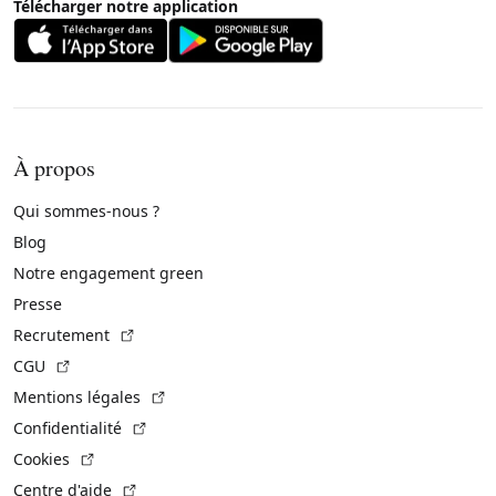
Télécharger notre application
À propos
Qui sommes-nous ?
Blog
Notre engagement green
Presse
(Lien externe)
Recrutement
(Lien externe)
CGU
(Lien externe)
Mentions légales
(Lien externe)
Confidentialité
(Lien externe)
Cookies
(Lien externe)
Centre d'aide