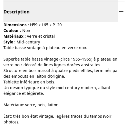
Description
Dimensions :
H59 x L65 x P120
Couleur :
noir
Matériaux :
verre et cristal
Style :
mid-century
Table basse vintage à plateau en verre noir.
Superbe table basse vintage (circa 1955–1965) à plateau en
verre noir décoré de fines lignes dorées abstraites.
Structure en bois massif à quatre pieds effilés, terminés par
des embouts en laiton d’origine.
Tablette inférieure en bois.
Un design typique du style mid-century modern, alliant
élégance et légèreté.
Matériaux: verre, bois, laiton.
État: très bon état vintage, légères traces du temps (voir
photos).