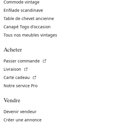
Commode vintage
Enfilade scandinave
Table de chevet ancienne
Canapé Togo d'occasion
Tous nos meubles vintages
Acheter
(Lien externe)
Passer commande
(Lien externe)
Livraison
(Lien externe)
Carte cadeau
Notre service Pro
Vendre
Devenir vendeur
Créer une annonce