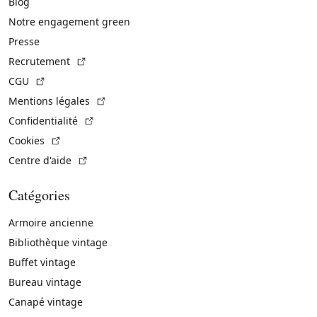
Blog
Notre engagement green
Presse
(Lien externe)
Recrutement
(Lien externe)
CGU
(Lien externe)
Mentions légales
(Lien externe)
Confidentialité
(Lien externe)
Cookies
(Lien externe)
Centre d'aide
Catégories
Armoire ancienne
Bibliothèque vintage
Buffet vintage
Bureau vintage
Canapé vintage