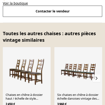
Voir la boutique
Contacter le vendeur
Toutes les autres chaises : autres pièces
vintage similaires
Chaises en chêne à dossier
Six chaises en chêne à dossier
haut / échelle de style
échelle danoises vintage des
Henning Kjærnulf, années
années 1960, style brutaliste
2 450 €
3 960 €