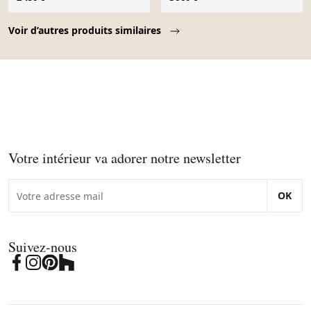
1960, ensemble de 4
de Henning Kjærnulf.
Page 1 of 10
Voir d’autres produits similaires
Votre intérieur va adorer notre newsletter
OK
Suivez-nous