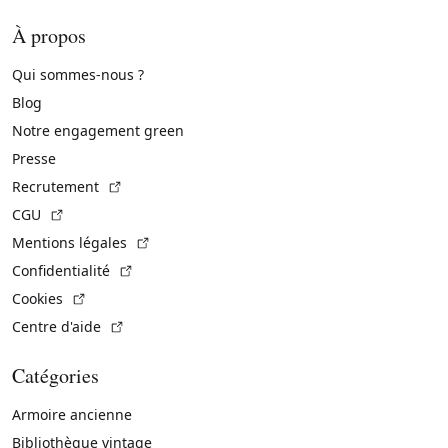
À propos
Qui sommes-nous ?
Blog
Notre engagement green
Presse
(Lien externe)
Recrutement
(Lien externe)
CGU
(Lien externe)
Mentions légales
(Lien externe)
Confidentialité
(Lien externe)
Cookies
(Lien externe)
Centre d'aide
Catégories
Armoire ancienne
Bibliothèque vintage