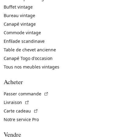
Buffet vintage
Bureau vintage
Canapé vintage
Commode vintage
Enfilade scandinave
Table de chevet ancienne
Canapé Togo d'occasion
Tous nos meubles vintages
Acheter
(Lien externe)
Passer commande
(Lien externe)
Livraison
(Lien externe)
Carte cadeau
Notre service Pro
Vendre