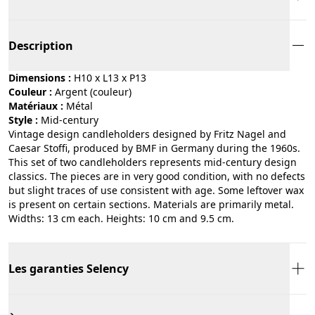
Description
Dimensions :
H10 x L13 x P13
Couleur :
argent (couleur)
Matériaux :
métal
Style :
mid-century
Vintage design candleholders designed by Fritz Nagel and
Caesar Stoffi, produced by BMF in Germany during the 1960s.
This set of two candleholders represents mid-century design
classics. The pieces are in very good condition, with no defects
but slight traces of use consistent with age. Some leftover wax
is present on certain sections. Materials are primarily metal.
Widths: 13 cm each. Heights: 10 cm and 9.5 cm.
Les garanties Selency