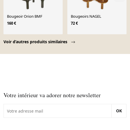
Bougeoir Orion BMF
Bougeoirs NAGEL
160 €
72 €
Page 1 of 10
Voir d’autres produits similaires
Votre intérieur va adorer notre newsletter
OK