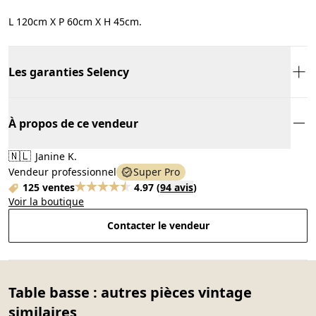
L 120cm X P 60cm X H 45cm.
Les garanties Selency
À propos de ce vendeur
🇳🇱
Janine K.
Vendeur professionnel
Super Pro
125 ventes
4.97
(
94 avis
)
Voir la boutique
Contacter le vendeur
Table basse : autres pièces vintage
similaires