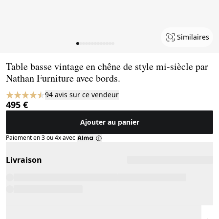
Similaires
Page 1 of 13
Table basse vintage en chêne de style mi-siècle par
Nathan Furniture avec bords.
94 avis sur ce vendeur
495 €
Ajouter au panier
Paiement en 3 ou 4x avec
Livraison