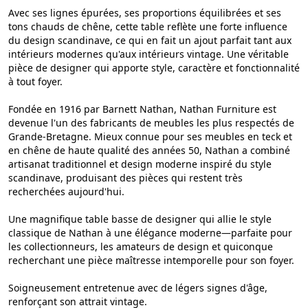
Avec ses lignes épurées, ses proportions équilibrées et ses
tons chauds de chêne, cette table reflète une forte influence
du design scandinave, ce qui en fait un ajout parfait tant aux
intérieurs modernes qu'aux intérieurs vintage. Une véritable
pièce de designer qui apporte style, caractère et fonctionnalité
à tout foyer.
Fondée en 1916 par Barnett Nathan, Nathan Furniture est
devenue l'un des fabricants de meubles les plus respectés de
Grande-Bretagne. Mieux connue pour ses meubles en teck et
en chêne de haute qualité des années 50, Nathan a combiné
artisanat traditionnel et design moderne inspiré du style
scandinave, produisant des pièces qui restent très
recherchées aujourd'hui.
Une magnifique table basse de designer qui allie le style
classique de Nathan à une élégance moderne—parfaite pour
les collectionneurs, les amateurs de design et quiconque
recherchant une pièce maîtresse intemporelle pour son foyer.
Soigneusement entretenue avec de légers signes d'âge,
renforçant son attrait vintage.