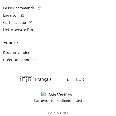
(Lien externe)
Passer commande
(Lien externe)
Livraison
(Lien externe)
Carte cadeau
Notre service Pro
Vendre
Devenir vendeur
Créer une annonce
🇫🇷
€
Les avis de nos clients : 4.6/5
©2026 SELENCY