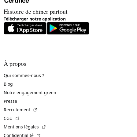
Histoire de chiner partout
Télécharger notre application
À propos
Qui sommes-nous ?
Blog
Notre engagement green
Presse
(Lien externe)
Recrutement
(Lien externe)
CGU
(Lien externe)
Mentions légales
(Lien externe)
Confidentialité