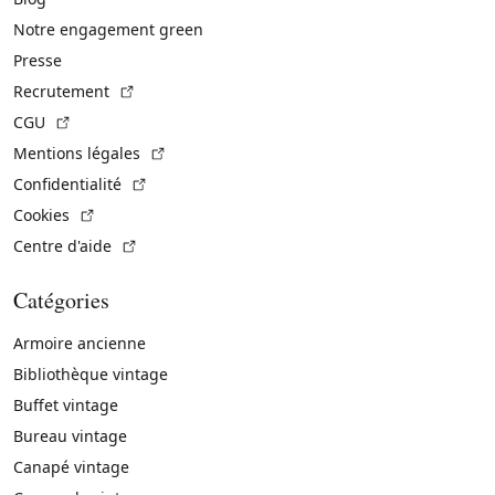
Notre engagement green
Presse
(Lien externe)
Recrutement
(Lien externe)
CGU
(Lien externe)
Mentions légales
(Lien externe)
Confidentialité
(Lien externe)
Cookies
(Lien externe)
Centre d'aide
Catégories
Armoire ancienne
Bibliothèque vintage
Buffet vintage
Bureau vintage
Canapé vintage