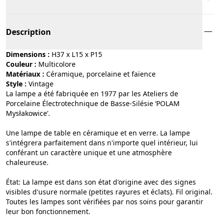
Description
Dimensions :
H37 x L15 x P15
Couleur :
multicolore
Matériaux :
céramique, porcelaine et faïence
Style :
vintage
La lampe a été fabriquée en 1977 par les Ateliers de
Porcelaine Électrotechnique de Basse-Silésie ‘POLAM
Mysłakowice’.
Une lampe de table en céramique et en verre. La lampe
s'intégrera parfaitement dans n'importe quel intérieur, lui
conférant un caractère unique et une atmosphère
chaleureuse.
État: La lampe est dans son état d'origine avec des signes
visibles d'usure normale (petites rayures et éclats). Fil original.
Toutes les lampes sont vérifiées par nos soins pour garantir
leur bon fonctionnement.