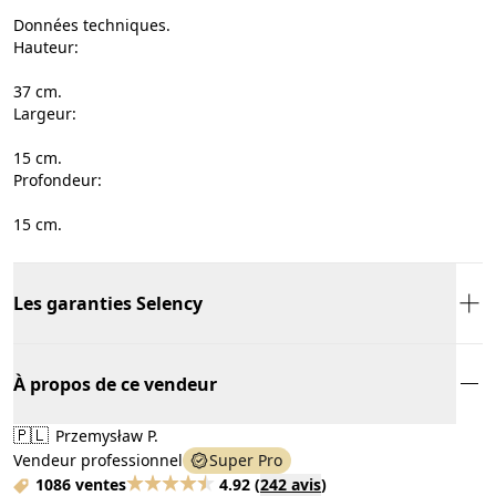
Données techniques.
Hauteur:
37 cm.
Largeur:
15 cm.
Profondeur:
15 cm.
Les garanties Selency
À propos de ce vendeur
🇵🇱
Przemysław P.
Vendeur professionnel
Super Pro
1086 ventes
4.92
(
242 avis
)