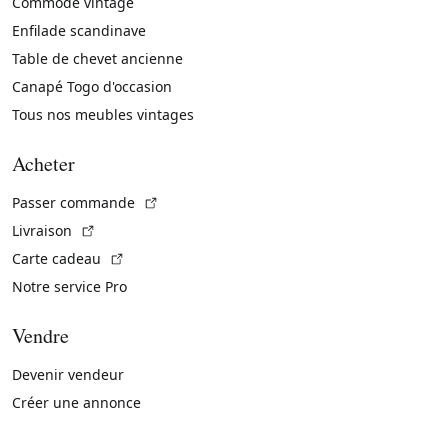
Commode vintage
Enfilade scandinave
Table de chevet ancienne
Canapé Togo d'occasion
Tous nos meubles vintages
Acheter
(Lien externe)
Passer commande
(Lien externe)
Livraison
(Lien externe)
Carte cadeau
Notre service Pro
Vendre
Devenir vendeur
Créer une annonce