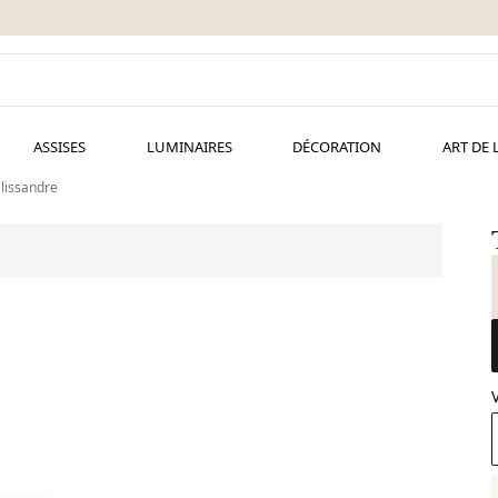
ASSISES
LUMINAIRES
DÉCORATION
ART DE 
lissandre