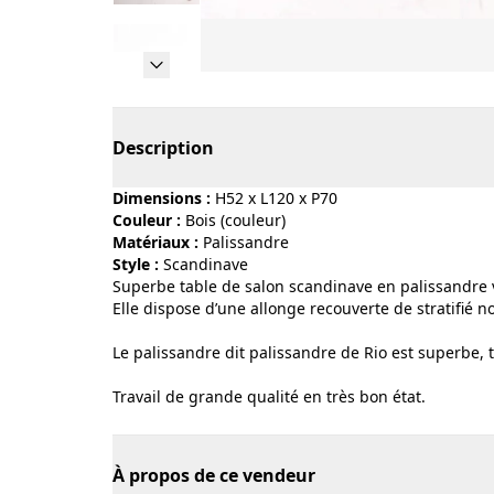
Page 1 of 15
Description
Dimensions :
H52 x L120 x P70
Couleur :
bois (couleur)
Matériaux :
palissandre
Style :
scandinave
Superbe table de salon scandinave en palissandre 
Elle dispose d’une allonge recouverte de stratifié no
Le palissandre dit palissandre de Rio est superbe, t
Travail de grande qualité en très bon état.
À propos de ce vendeur