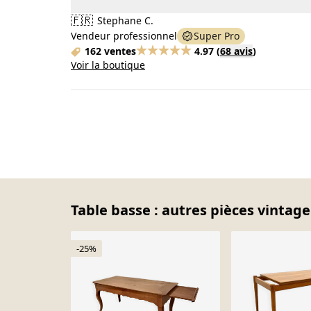
🇫🇷
Stephane C.
Vendeur professionnel
Super Pro
162 ventes
4.97
(
68 avis
)
Voir la boutique
Table basse : autres pièces vintage
-25%