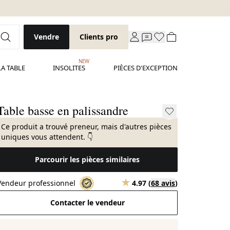
Vendre
Clients pro
NEW
LA TABLE
INSOLITES
PIÈCES D'EXCEPTION
Table basse en palissandre
Ce produit a trouvé preneur, mais d'autres pièces
uniques vous attendent. 👇
Parcourir les pièces similaires
Vendeur professionnel
4.97
(
68 avis
)
Contacter le vendeur