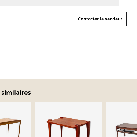
Contacter le vendeur
 similaires