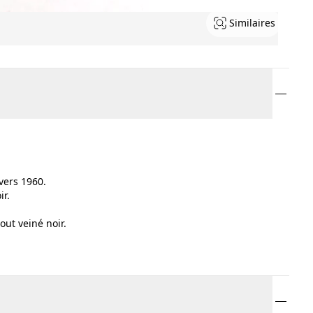
Similaires
vers 1960.
ir.
out veiné noir.