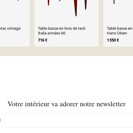
tar, vintage
Table basse en bois de teck
Table basse en
Italia années 60
Hans Olsen
716 €
1 550 €
Votre intérieur va adorer notre newsletter