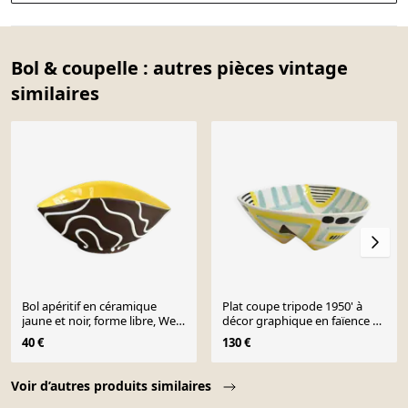
Bol & coupelle : autres pièces vintage
similaires
Bol apéritif en céramique
Plat coupe tripode 1950' à
jaune et noir, forme libre, West
décor graphique en faïence de
Germany
Revernay
40 €
130 €
Page 1 of 10
Voir d’autres produits similaires