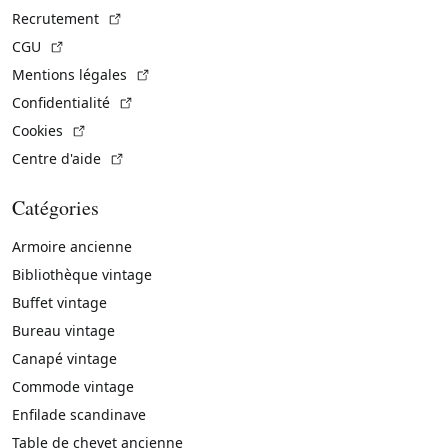
(Lien externe)
Recrutement
(Lien externe)
CGU
(Lien externe)
Mentions légales
(Lien externe)
Confidentialité
(Lien externe)
Cookies
(Lien externe)
Centre d'aide
Catégories
Armoire ancienne
Bibliothèque vintage
Buffet vintage
Bureau vintage
Canapé vintage
Commode vintage
Enfilade scandinave
Table de chevet ancienne