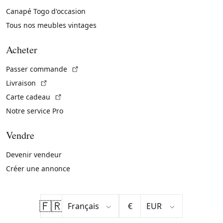
Canapé Togo d'occasion
Tous nos meubles vintages
Acheter
(Lien externe)
Passer commande
(Lien externe)
Livraison
(Lien externe)
Carte cadeau
Notre service Pro
Vendre
Devenir vendeur
Créer une annonce
🇫🇷
€