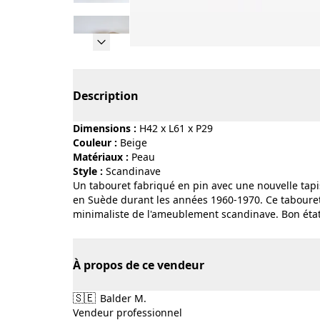
Page 1 of 17
Description
Dimensions :
H42 x L61 x P29
Couleur :
beige
Matériaux :
peau
Style :
scandinave
Un tabouret fabriqué en pin avec une nouvelle tap
en Suède durant les années 1960-1970. Ce tabouret 
minimaliste de l'ameublement scandinave. Bon état d
À propos de ce vendeur
🇸🇪
Balder M.
Vendeur professionnel