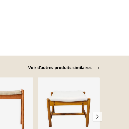
Voir d’autres produits similaires
-10%