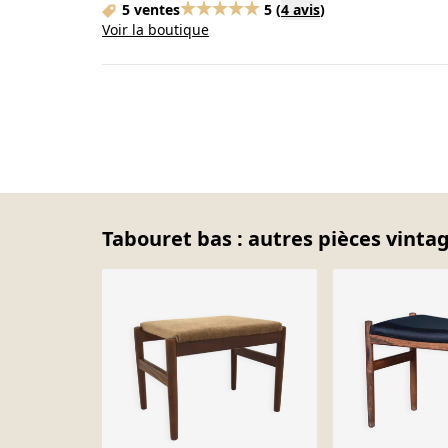
5 ventes
5
(
4 avis
)
Voir la boutique
Tabouret bas : autres pièces vintag