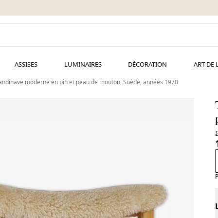
ASSISES
LUMINAIRES
DÉCORATION
ART DE 
andinave moderne en pin et peau de mouton, Suède, années 1970
P