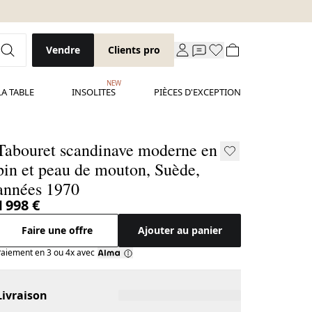
Vendre
Clients pro
NEW
LA TABLE
INSOLITES
PIÈCES D'EXCEPTION
Tabouret scandinave moderne en
pin et peau de mouton, Suède,
années 1970
1 998 €
Faire une offre
Ajouter au panier
aiement en 3 ou 4x avec
Livraison