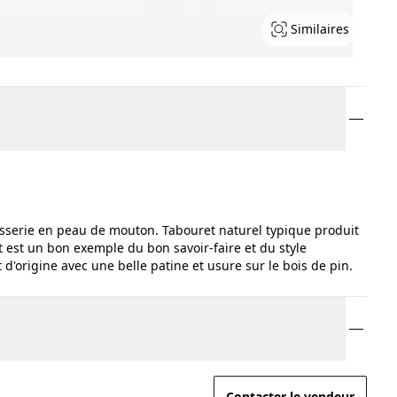
Similaires
isserie en peau de mouton. Tabouret naturel typique produit
est un bon exemple du bon savoir-faire et du style
'origine avec une belle patine et usure sur le bois de pin.
Contacter le vendeur