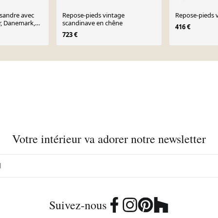
ssandre avec
Repose-pieds vintage
Repose-pieds 
r, Danemark,
scandinave en chêne
416 €
723 €
Votre intérieur va adorer notre newsletter
Suivez-nous