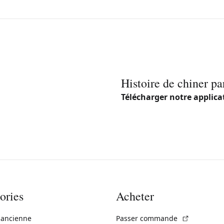
Histoire de chiner pa
Télécharger notre applica
ories
Acheter
(Lien exte
 ancienne
Passer commande