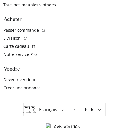
Tous nos meubles vintages
Acheter
(Lien externe)
Passer commande
(Lien externe)
Livraison
(Lien externe)
Carte cadeau
Notre service Pro
Vendre
Devenir vendeur
Créer une annonce
🇫🇷
€