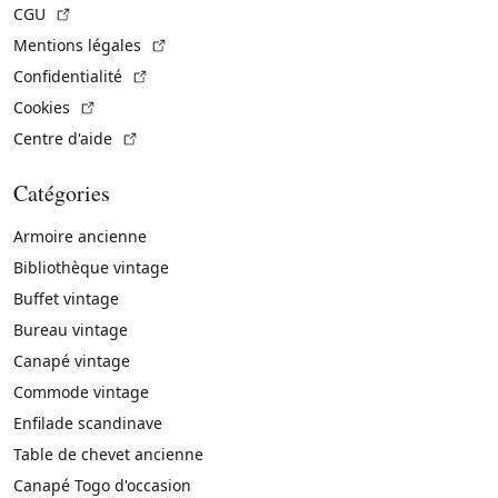
(Lien externe)
CGU
(Lien externe)
Mentions légales
(Lien externe)
Confidentialité
(Lien externe)
Cookies
(Lien externe)
Centre d'aide
Catégories
Armoire ancienne
Bibliothèque vintage
Buffet vintage
Bureau vintage
Canapé vintage
Commode vintage
Enfilade scandinave
Table de chevet ancienne
Canapé Togo d'occasion