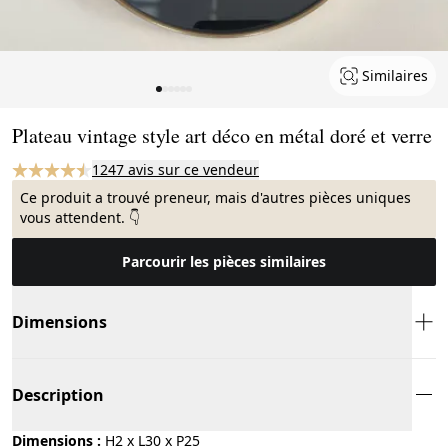
Similaires
Page 1 of 6
Plateau vintage style art déco en métal doré et verre
1247 avis sur ce vendeur
Ce produit a trouvé preneur, mais d'autres pièces uniques
vous attendent. 👇
Parcourir les pièces similaires
Dimensions
Description
Dimensions :
H2 x L30 x P25