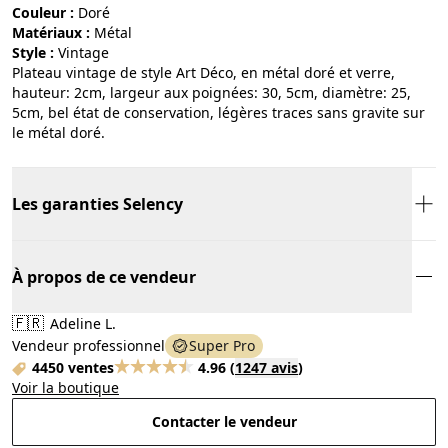
Couleur :
doré
Matériaux :
métal
Style :
vintage
Plateau vintage de style Art Déco, en métal doré et verre,
hauteur: 2cm, largeur aux poignées: 30, 5cm, diamètre: 25,
5cm, bel état de conservation, légères traces sans gravite sur
le métal doré.
Les garanties Selency
À propos de ce vendeur
🇫🇷
Adeline L.
Vendeur professionnel
Super Pro
4450 ventes
4.96
(
1247 avis
)
Voir la boutique
Contacter le vendeur