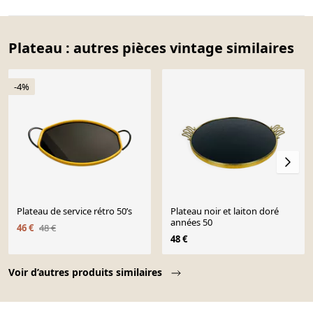
Plateau : autres pièces vintage similaires
-4%
Plateau de service rétro 50’s
Plateau noir et laiton doré
années 50
46 €
48 €
48 €
Page 1 of 10
Voir d’autres produits similaires