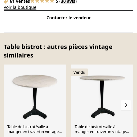
61 ventes
5
(
30 avis
)
Voir la boutique
Contacter le vendeur
Table bistrot : autres pièces vintage
similaires
Vendu
Table de bistrot/salle à
Table de bistrot/salle à
manger en travertin vintage
manger en travertin vintage,
avec base en métal. (B)
base en métal solide. (A)