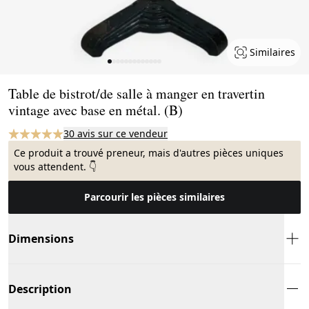
Similaires
Page 1 of 13
Table de bistrot/de salle à manger en travertin
vintage avec base en métal. (B)
30 avis sur ce vendeur
Ce produit a trouvé preneur, mais d'autres pièces uniques
vous attendent. 👇
Parcourir les pièces similaires
Dimensions
Description