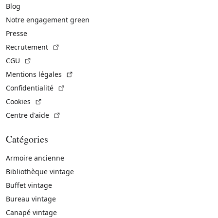
Blog
Notre engagement green
Presse
(Lien externe)
Recrutement
(Lien externe)
CGU
(Lien externe)
Mentions légales
(Lien externe)
Confidentialité
(Lien externe)
Cookies
(Lien externe)
Centre d'aide
Catégories
Armoire ancienne
Bibliothèque vintage
Buffet vintage
Bureau vintage
Canapé vintage