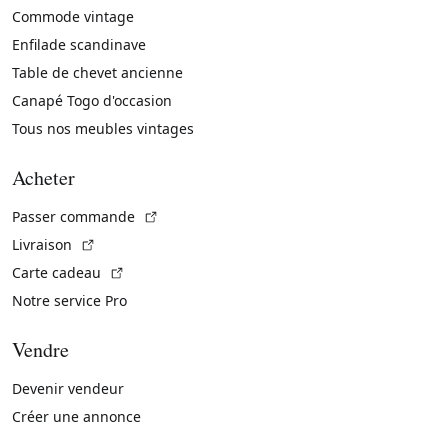
Commode vintage
Enfilade scandinave
Table de chevet ancienne
Canapé Togo d'occasion
Tous nos meubles vintages
Acheter
(Lien externe)
Passer commande
(Lien externe)
Livraison
(Lien externe)
Carte cadeau
Notre service Pro
Vendre
Devenir vendeur
Créer une annonce