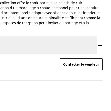
ollection offre le choix parmi cinq coloris de cuir
gration d un marquage a chaud personnel pour une identite
 d art intemporel s adapte avec aisance a tous les interieurs
ndustriel ou d une demeure minimaliste s affirmant comme la
 espaces de reception pour inviter au partage et a la
Contacter le vendeur