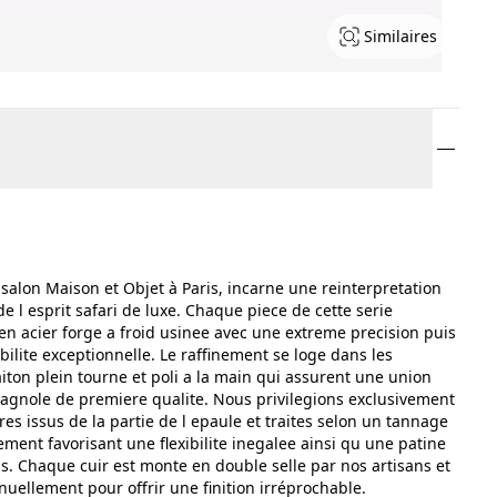
Similaires
 salon Maison et Objet à Paris, incarne une reinterpretation
de l esprit safari de luxe. Chaque piece de cette serie
 en acier forge a froid usinee avec une extreme precision puis
lite exceptionnelle. Le raffinement se loge dans les
aiton plein tourne et poli a la main qui assurent une union
spagnole de premiere qualite. Nous privilegions exclusivement
es issus de la partie de l epaule et traites selon un tannage
ement favorisant une flexibilite inegalee ainsi qu une patine
. Chaque cuir est monte en double selle par nos artisans et
ellement pour offrir une finition irréprochable.