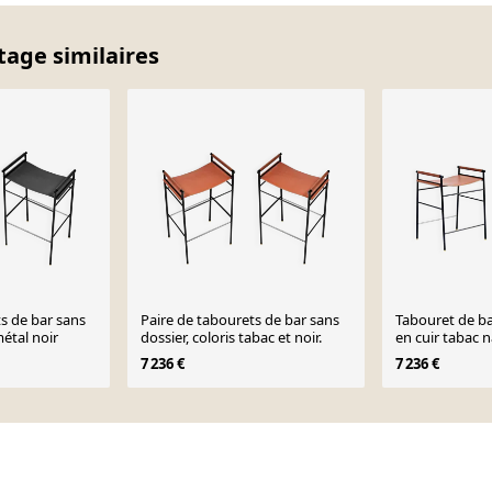
tage similaires
s de bar sans
Paire de tabourets de bar sans
Tabouret de b
métal noir
dossier, coloris tabac et noir.
en cuir tabac n
noir
7 236 €
7 236 €