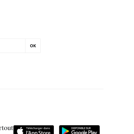
OK
rtout