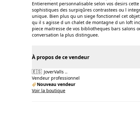
Entierement personnalisable selon vos desirs cette c
sophistiques des surpiqûres contrastees ou l inte
unique. Bien plus qu un siege fonctionnel cet objet
qu il s agisse d un chalet de montagne d un loft i
piece maitresse de vos bibliotheques bars salons ou
conversation la plus distinguee.
À propos de ce vendeur
🇪🇸
JoverValls ..
Vendeur professionnel
Nouveau vendeur
Voir la boutique