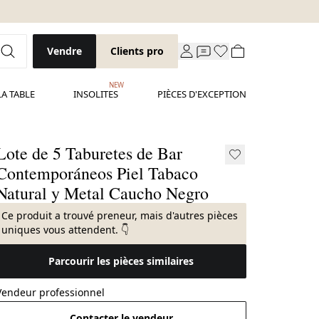
Vendre
Clients pro
NEW
LA TABLE
INSOLITES
PIÈCES D'EXCEPTION
Lote de 5 Taburetes de Bar
Contemporáneos Piel Tabaco
Natural y Metal Caucho Negro
Ce produit a trouvé preneur, mais d'autres pièces
uniques vous attendent. 👇
Parcourir les pièces similaires
Vendeur professionnel
Contacter le vendeur