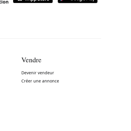
tion
Vendre
rne)
Devenir vendeur
Créer une annonce