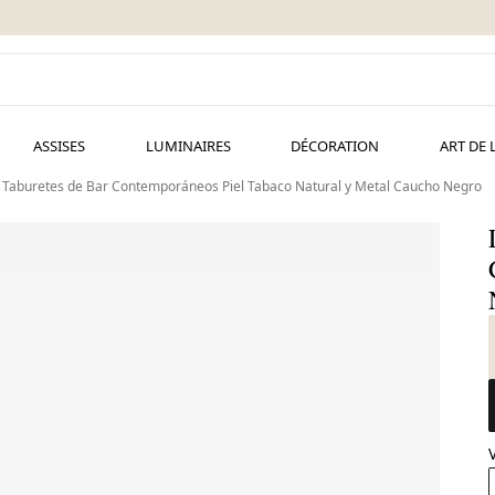
ASSISES
LUMINAIRES
DÉCORATION
ART DE 
5 Taburetes de Bar Contemporáneos Piel Tabaco Natural y Metal Caucho Negro