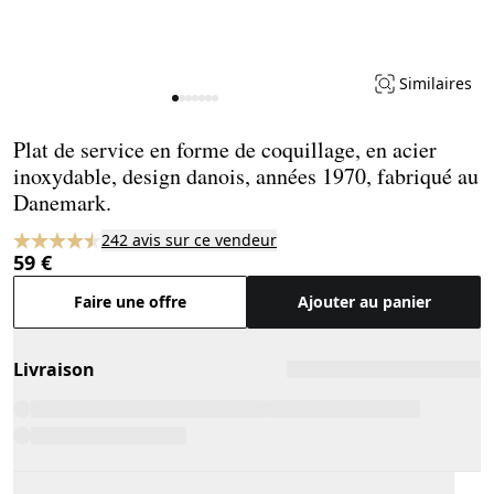
Similaires
Page 1 of 7
Plat de service en forme de coquillage, en acier
inoxydable, design danois, années 1970, fabriqué au
Danemark.
242 avis sur ce vendeur
59 €
Faire une offre
Ajouter au panier
Livraison