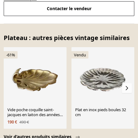
Contacter le vendeur
Plateau : autres pièces vintage similaires
-61%
Vendu
Vide poche coquille saint-
Plat en inox pieds boules 32
jacques en laiton des années
cm
50
190 €
490 €
Page 1 of 10
Voir d’autres produits similaires