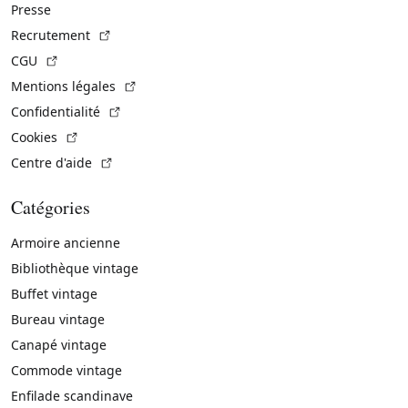
Presse
(Lien externe)
Recrutement
(Lien externe)
CGU
(Lien externe)
Mentions légales
(Lien externe)
Confidentialité
(Lien externe)
Cookies
(Lien externe)
Centre d'aide
Catégories
Armoire ancienne
Bibliothèque vintage
Buffet vintage
Bureau vintage
Canapé vintage
Commode vintage
Enfilade scandinave