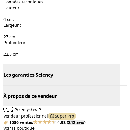
Données techniques.
Hauteur :
4 cm.
Largeur :
27 cm.
Profondeur :
22,5 cm.
Les garanties Selency
À propos de ce vendeur
🇵🇱
Przemysław P.
Vendeur professionnel
Super Pro
1086 ventes
4.92
(
242 avis
)
Voir la boutique