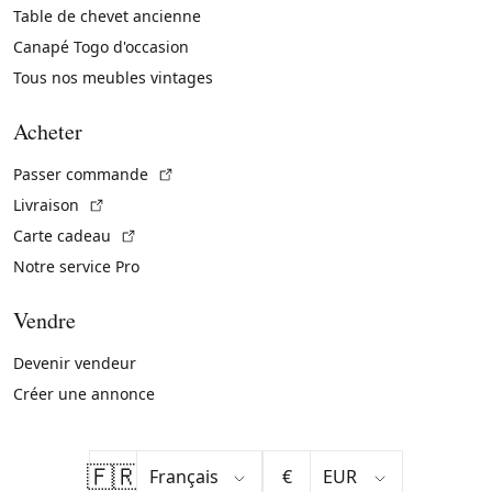
Table de chevet ancienne
Canapé Togo d'occasion
Tous nos meubles vintages
Acheter
(Lien externe)
Passer commande
(Lien externe)
Livraison
(Lien externe)
Carte cadeau
Notre service Pro
Vendre
Devenir vendeur
Créer une annonce
🇫🇷
€