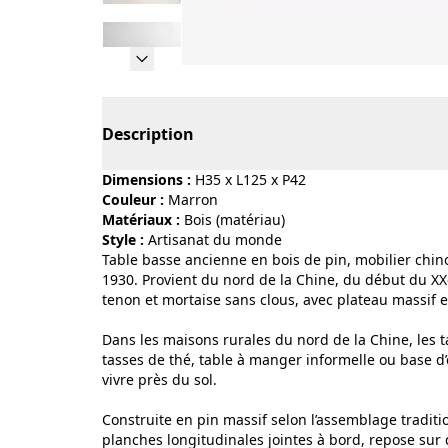
Page 1 of 11
Description
Dimensions :
H35 x L125 x P42
Couleur :
marron
Matériaux :
bois (matériau)
Style :
artisanat du monde
Table basse ancienne en bois de pin, mobilier chino
1930. Provient du nord de la Chine, du début du XXe s
tenon et mortaise sans clous, avec plateau massif e
Dans les maisons rurales du nord de la Chine, les 
tasses de thé, table à manger informelle ou base d’
vivre près du sol.
Construite en pin massif selon l’assemblage traditi
planches longitudinales jointes à bord, repose sur 