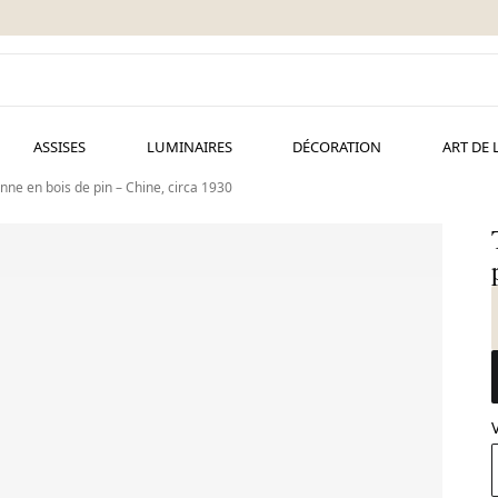
ASSISES
LUMINAIRES
DÉCORATION
ART DE 
nne en bois de pin – Chine, circa 1930