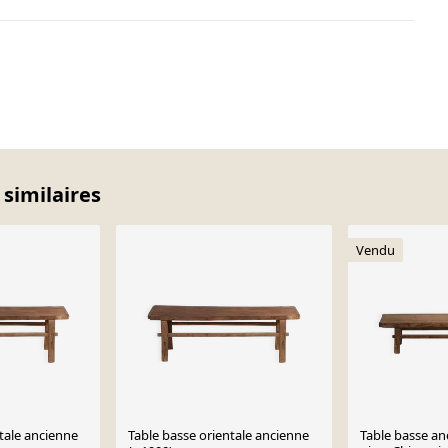
 similaires
Vendu
tale ancienne
Table basse orientale ancienne
Table basse an