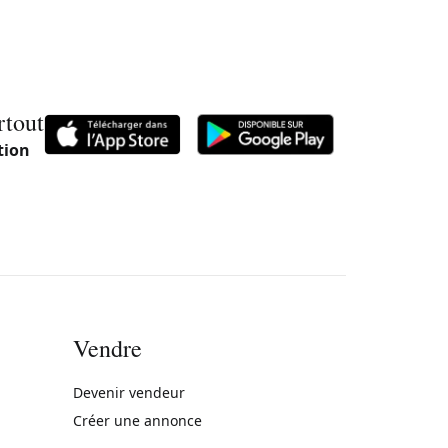
rtout
tion
Vendre
rne)
Devenir vendeur
Créer une annonce