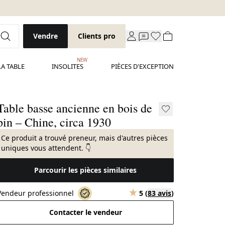
Vendre
Clients pro
NEW
LA TABLE
INSOLITES
PIÈCES D'EXCEPTION
Table basse ancienne en bois de
pin – Chine, circa 1930
Ce produit a trouvé preneur, mais d'autres pièces
uniques vous attendent. 👇
Parcourir les pièces similaires
Vendeur professionnel
5
(
83 avis
)
Contacter le vendeur