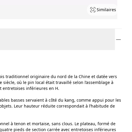
Similaires
is traditionnel originaire du nord de la Chine et datée vers
iècle, où le pin local était travaillé selon l’assemblage à
t entretoises inférieures en H.
tables basses servaient à côté du kang, comme appui pour les
objets. Leur hauteur réduite correspondait à l’habitude de
onnel à tenon et mortaise, sans clous. Le plateau, formé de
quatre pieds de section carrée avec entretoises inférieures