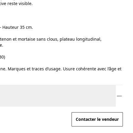
ive reste visible.
– Hauteur 35 cm.
tenon et mortaise sans clous, plateau longitudinal,
e.
30)
gine. Marques et traces d’usage. Usure cohérente avec l’âge et
Contacter le vendeur