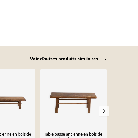
Voir d’autres produits similaires
cienne en bois de
Table basse ancienne en bois de
Fuzhou - Pet