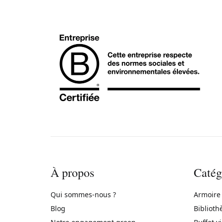
À propos
Catég
Qui sommes-nous ?
Armoire
Blog
Biblioth