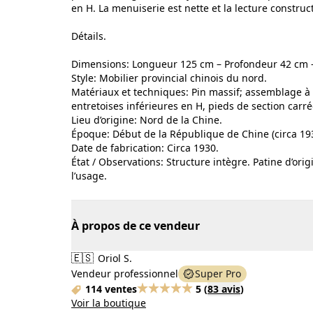
en H. La menuiserie est nette et la lecture construct
Détails.
Dimensions: Longueur 125 cm – Profondeur 42 cm 
Style: Mobilier provincial chinois du nord.
Matériaux et techniques: Pin massif; assemblage à 
entretoises inférieures en H, pieds de section carré
Lieu d’origine: Nord de la Chine.
Époque: Début de la République de Chine (circa 19
Date de fabrication: Circa 1930.
État / Observations: Structure intègre. Patine d’ori
l’usage.
À propos de ce vendeur
🇪🇸
Oriol S.
Vendeur professionnel
Super Pro
114 ventes
5
(
83 avis
)
Voir la boutique