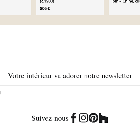
(c.1900)
pin – Chine, ci
806 €
Votre intérieur va adorer notre newsletter
Suivez-nous