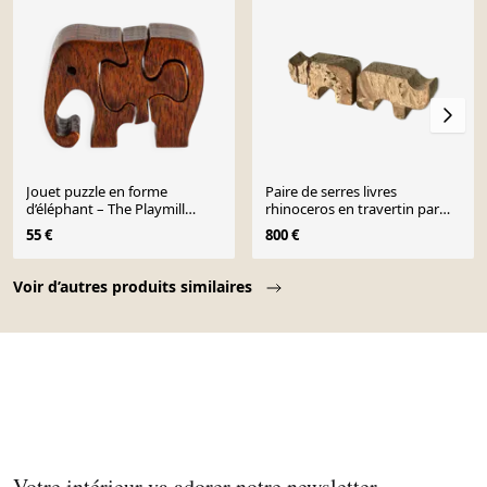
Jouet puzzle en forme
Paire de serres livres
d’éléphant – The Playmill
rhinoceros en travertin par
Atkinson (attr.) – USA
Fratelli Mannelli, années 70
55 €
800 €
Page 1 of 10
Voir d’autres produits similaires
Votre intérieur va adorer notre newsletter