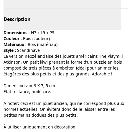
Description
Dimensions :
H7 x L9 x P3
Couleur :
bois (couleur)
Matériaux :
bois (matériau)
Style :
scandinave
La version néozélandaise des jouets américains The Playmill
Atkinson. Un petit kiwi prenant la forme d’un puzzle en bois
composé de trois pièces à emboîter. Idéal pour animer les
étagères des plus petits et des plus grands. Adorable !
Dimensions: ≃ 9 X 7, 5 cm.
État restauré, huilé ciré.
À noter: ceci est un jouet ancien, qui ne correspond plus aux
normes actuelles. On évitera donc de le laisser entre les
petites mains dodues des plus petits.
À utiliser uniquement en décoration.