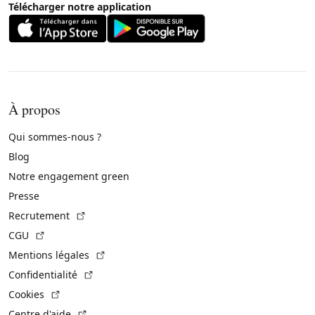
Télécharger notre application
À propos
Qui sommes-nous ?
Blog
Notre engagement green
Presse
(Lien externe)
Recrutement
(Lien externe)
CGU
(Lien externe)
Mentions légales
(Lien externe)
Confidentialité
(Lien externe)
Cookies
(Lien externe)
Centre d'aide