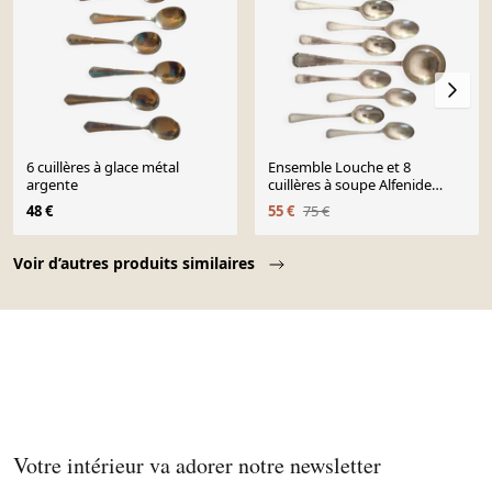
6 cuillères à glace métal
Ensemble Louche et 8
argente
cuillères à soupe Alfenide
Christofle
48 €
55 €
75 €
Page 1 of 10
Voir d’autres produits similaires
Votre intérieur va adorer notre newsletter