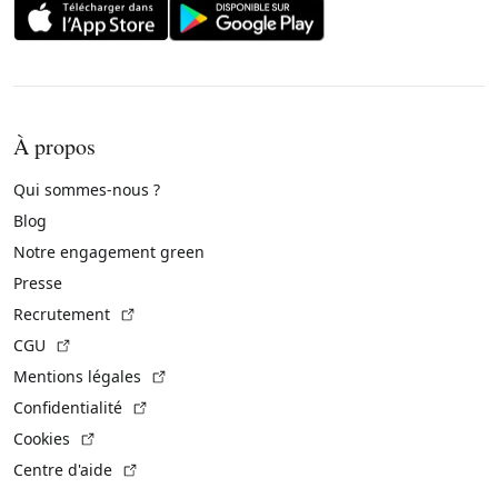
À propos
Qui sommes-nous ?
Blog
Notre engagement green
Presse
(Lien externe)
Recrutement
(Lien externe)
CGU
(Lien externe)
Mentions légales
(Lien externe)
Confidentialité
(Lien externe)
Cookies
(Lien externe)
Centre d'aide