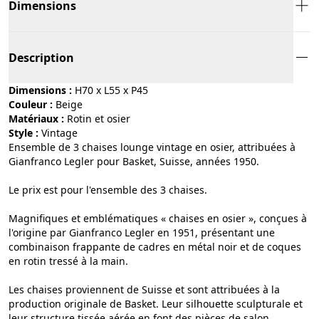
Dimensions
Description
Dimensions :
H70 x L55 x P45
Couleur :
beige
Matériaux :
rotin et osier
Style :
vintage
Ensemble de 3 chaises lounge vintage en osier, attribuées à
Gianfranco Legler pour Basket, Suisse, années 1950.
Le prix est pour l'ensemble des 3 chaises.
Magnifiques et emblématiques « chaises en osier », conçues à
l'origine par Gianfranco Legler en 1951, présentant une
combinaison frappante de cadres en métal noir et de coques
en rotin tressé à la main.
Les chaises proviennent de Suisse et sont attribuées à la
production originale de Basket. Leur silhouette sculpturale et
leur structure tissée aérée en font des pièces de salon