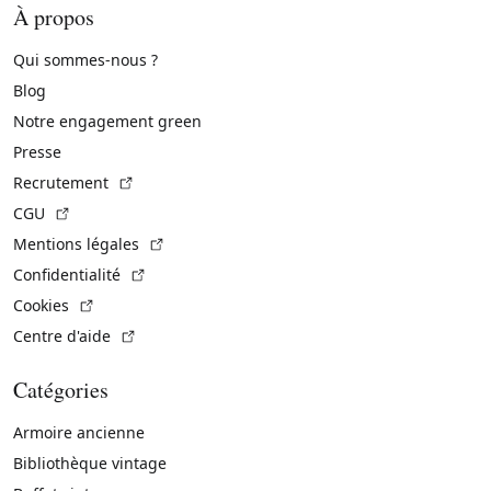
À propos
Qui sommes-nous ?
Blog
Notre engagement green
Presse
(Lien externe)
Recrutement
(Lien externe)
CGU
(Lien externe)
Mentions légales
(Lien externe)
Confidentialité
(Lien externe)
Cookies
(Lien externe)
Centre d'aide
Catégories
Armoire ancienne
Bibliothèque vintage