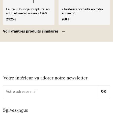
Fauteuil lounge sculptural en
2 fauteuils corbeille en rotin
rotin et métal, années 1960
année 50
2 925 €
260 €
Page 1 of 10
Voir d’autres produits similaires
Votre intérieur va adorer notre newsletter
OK
Suivez-nous