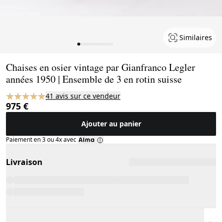
Similaires
Page 1 of 12
Chaises en osier vintage par Gianfranco Legler
années 1950 | Ensemble de 3 en rotin suisse
41 avis sur ce vendeur
975 €
Ajouter au panier
Paiement en 3 ou 4x avec
Livraison