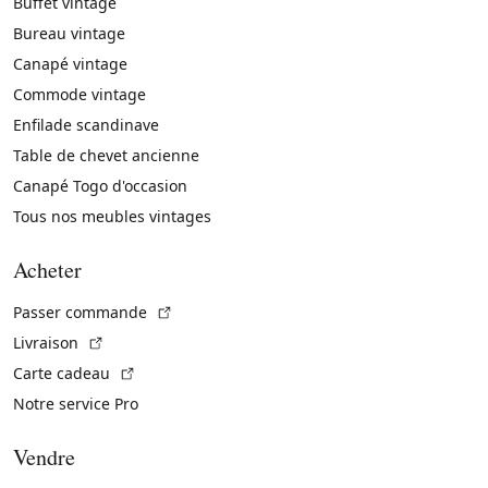
Buffet vintage
Bureau vintage
Canapé vintage
Commode vintage
Enfilade scandinave
Table de chevet ancienne
Canapé Togo d'occasion
Tous nos meubles vintages
Acheter
(Lien externe)
Passer commande
(Lien externe)
Livraison
(Lien externe)
Carte cadeau
Notre service Pro
Vendre