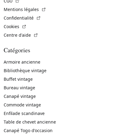
(Lien externe)
CGU
(Lien externe)
Mentions légales
(Lien externe)
Confidentialité
(Lien externe)
Cookies
(Lien externe)
Centre d'aide
Catégories
Armoire ancienne
Bibliothèque vintage
Buffet vintage
Bureau vintage
Canapé vintage
Commode vintage
Enfilade scandinave
Table de chevet ancienne
Canapé Togo d'occasion