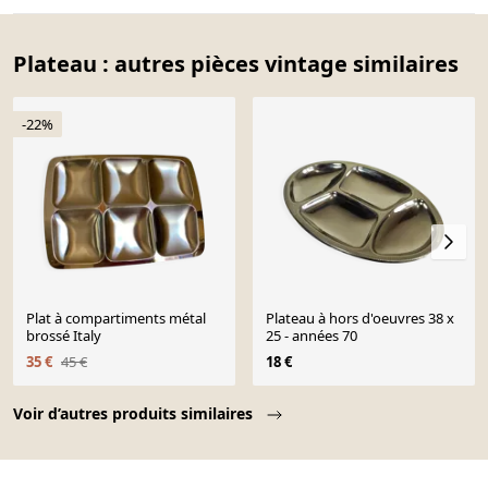
Plateau : autres pièces vintage similaires
-22%
Plat à compartiments métal
Plateau à hors d'oeuvres 38 x
brossé Italy
25 - années 70
35 €
45 €
18 €
Page 1 of 10
Voir d’autres produits similaires