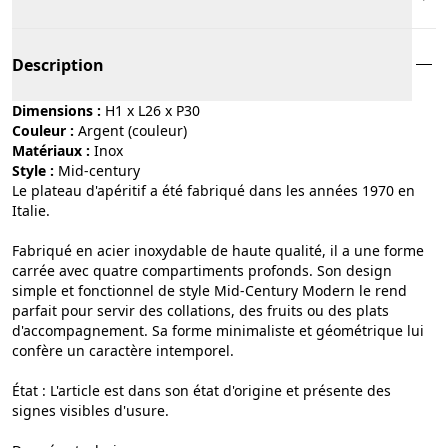
Description
Dimensions :
H1 x L26 x P30
Couleur :
argent (couleur)
Matériaux :
inox
Style :
mid-century
Le plateau d'apéritif a été fabriqué dans les années 1970 en
Italie.
Fabriqué en acier inoxydable de haute qualité, il a une forme
carrée avec quatre compartiments profonds. Son design
simple et fonctionnel de style Mid-Century Modern le rend
parfait pour servir des collations, des fruits ou des plats
d'accompagnement. Sa forme minimaliste et géométrique lui
confère un caractère intemporel.
État : L'article est dans son état d'origine et présente des
signes visibles d'usure.