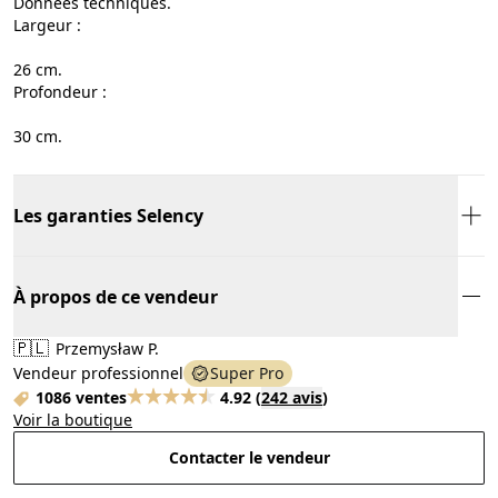
Données techniques.
Largeur :
26 cm.
Profondeur :
30 cm.
Les garanties Selency
À propos de ce vendeur
🇵🇱
Przemysław P.
Vendeur professionnel
Super Pro
1086 ventes
4.92
(
242 avis
)
Voir la boutique
Contacter le vendeur