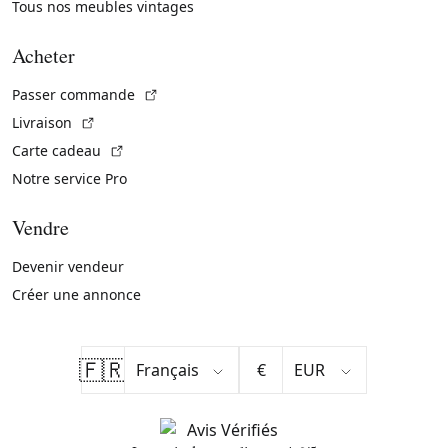
Tous nos meubles vintages
Acheter
(Lien externe)
Passer commande
(Lien externe)
Livraison
(Lien externe)
Carte cadeau
Notre service Pro
Vendre
Devenir vendeur
Créer une annonce
🇫🇷
€