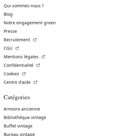
Qui sommes-nous ?
Blog
Notre engagement green
Presse
(Lien externe)
Recrutement
(Lien externe)
CGU
(Lien externe)
Mentions légales
(Lien externe)
Confidentialité
(Lien externe)
Cookies
(Lien externe)
Centre d'aide
Catégories
Armoire ancienne
Bibliothèque vintage
Buffet vintage
Bureau vintage