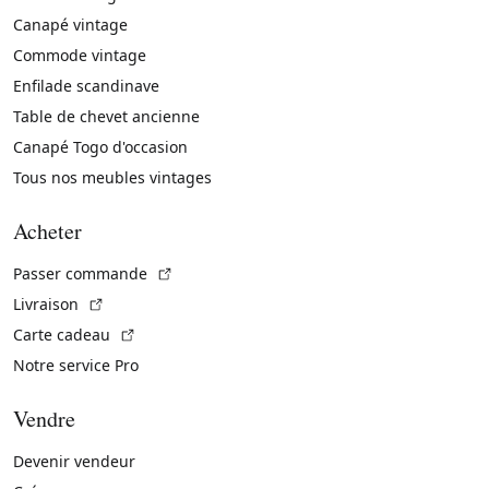
Canapé vintage
Commode vintage
Enfilade scandinave
Table de chevet ancienne
Canapé Togo d'occasion
Tous nos meubles vintages
Acheter
(Lien externe)
Passer commande
(Lien externe)
Livraison
(Lien externe)
Carte cadeau
Notre service Pro
Vendre
Devenir vendeur