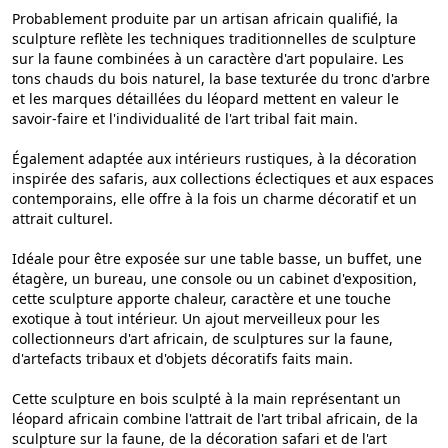
Probablement produite par un artisan africain qualifié, la
sculpture reflète les techniques traditionnelles de sculpture
sur la faune combinées à un caractère d'art populaire. Les
tons chauds du bois naturel, la base texturée du tronc d'arbre
et les marques détaillées du léopard mettent en valeur le
savoir-faire et l'individualité de l'art tribal fait main.
Également adaptée aux intérieurs rustiques, à la décoration
inspirée des safaris, aux collections éclectiques et aux espaces
contemporains, elle offre à la fois un charme décoratif et un
attrait culturel.
Idéale pour être exposée sur une table basse, un buffet, une
étagère, un bureau, une console ou un cabinet d'exposition,
cette sculpture apporte chaleur, caractère et une touche
exotique à tout intérieur. Un ajout merveilleux pour les
collectionneurs d'art africain, de sculptures sur la faune,
d'artefacts tribaux et d'objets décoratifs faits main.
Cette sculpture en bois sculpté à la main représentant un
léopard africain combine l'attrait de l'art tribal africain, de la
sculpture sur la faune, de la décoration safari et de l'art