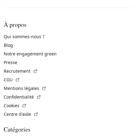
À propos
Qui sommes-nous ?
Blog
Notre engagement green
Presse
(Lien externe)
Recrutement
(Lien externe)
CGU
(Lien externe)
Mentions légales
(Lien externe)
Confidentialité
(Lien externe)
Cookies
(Lien externe)
Centre d'aide
Catégories