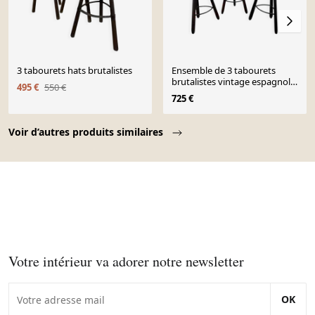
3 tabourets hats brutalistes
Ensemble de 3 tabourets
brutalistes vintage espagnols
495 €
550 €
de Marbella
725 €
Page 1 of 10
Voir d’autres produits similaires
Votre intérieur va adorer notre newsletter
OK