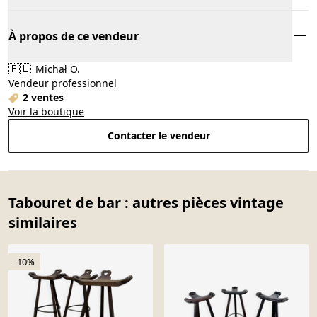
À propos de ce vendeur
🇵🇱
Michał O.
Vendeur professionnel
2 ventes
Voir la boutique
Contacter le vendeur
Tabouret de bar : autres pièces vintage
similaires
-10%