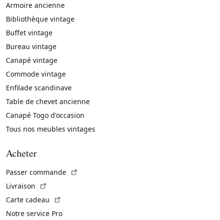
Armoire ancienne
Bibliothèque vintage
Buffet vintage
Bureau vintage
Canapé vintage
Commode vintage
Enfilade scandinave
Table de chevet ancienne
Canapé Togo d'occasion
Tous nos meubles vintages
Acheter
(Lien externe)
Passer commande
(Lien externe)
Livraison
(Lien externe)
Carte cadeau
Notre service Pro