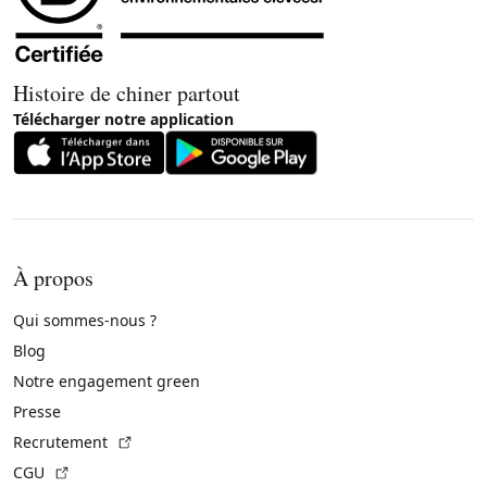
Histoire de chiner partout
Télécharger notre application
À propos
Qui sommes-nous ?
Blog
Notre engagement green
Presse
(Lien externe)
Recrutement
(Lien externe)
CGU