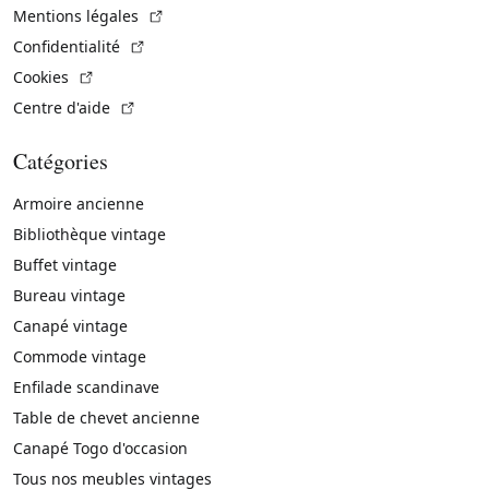
(Lien externe)
Mentions légales
(Lien externe)
Confidentialité
(Lien externe)
Cookies
(Lien externe)
Centre d'aide
Catégories
Armoire ancienne
Bibliothèque vintage
Buffet vintage
Bureau vintage
Canapé vintage
Commode vintage
Enfilade scandinave
Table de chevet ancienne
Canapé Togo d'occasion
Tous nos meubles vintages