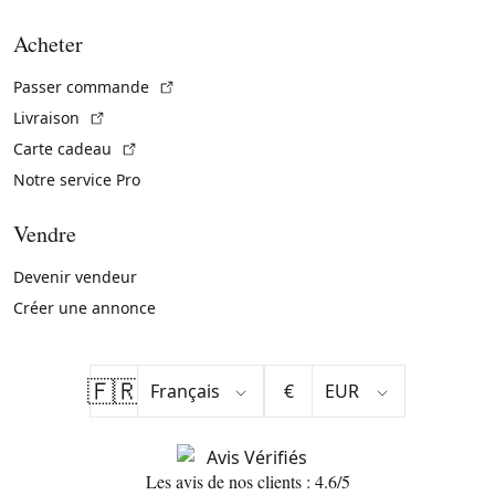
Acheter
(Lien externe)
Passer commande
(Lien externe)
Livraison
(Lien externe)
Carte cadeau
Notre service Pro
Vendre
Devenir vendeur
Créer une annonce
🇫🇷
€
Les avis de nos clients : 4.6/5