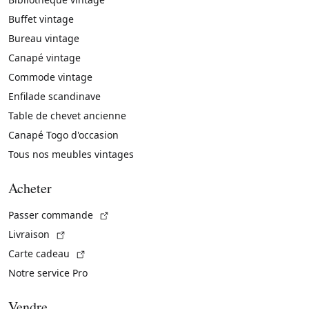
Buffet vintage
Bureau vintage
Canapé vintage
Commode vintage
Enfilade scandinave
Table de chevet ancienne
Canapé Togo d'occasion
Tous nos meubles vintages
Acheter
(Lien externe)
Passer commande
(Lien externe)
Livraison
(Lien externe)
Carte cadeau
Notre service Pro
Vendre