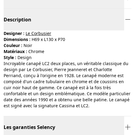
Description
Designer :
Le Corbusier
Dimensions :
H69 x L130 x P70
Couleur :
noir
Matériaux :
chrome
Style :
design
Incroyable canapé LC2 deux places, un véritable classique du
design par Le Corbusier, Pierre Jeanneret et Charlotte
Perriand, conçu à l'origine en 1928. Le canapé moderne est
composé d'un cadre tubulaire en chrome et de coussins en
cuir noir haut de gamme. Ce canapé est à la fois très
confortable et un design emblématique. Ce modèle particulier
date des années 1990 et a obtenu une belle patine. Le canapé
est signé avec la signature Cassina et LC2.
Les garanties Selency