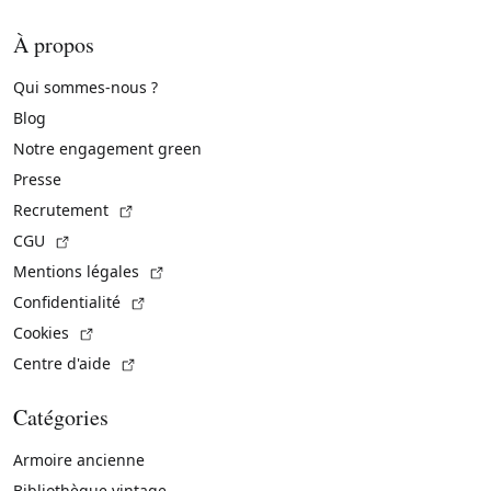
À propos
Qui sommes-nous ?
Blog
Notre engagement green
Presse
(Lien externe)
Recrutement
(Lien externe)
CGU
(Lien externe)
Mentions légales
(Lien externe)
Confidentialité
(Lien externe)
Cookies
(Lien externe)
Centre d'aide
Catégories
Armoire ancienne
Bibliothèque vintage