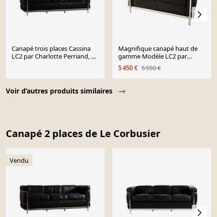
Canapé trois places Cassina
Magnifique canapé haut de
LC2 par Charlotte Perriand, Le
gamme Modèle LC2 par
Corbusier, années 1960.
Lecorbusier pour Cassina
5 450 €
5 550 €
Page 1 of 10
Voir d’autres produits similaires
Canapé 2 places de Le Corbusier
Vendu