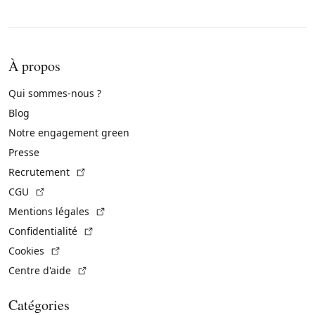
À propos
Qui sommes-nous ?
Blog
Notre engagement green
Presse
(Lien externe)
Recrutement
(Lien externe)
CGU
(Lien externe)
Mentions légales
(Lien externe)
Confidentialité
(Lien externe)
Cookies
(Lien externe)
Centre d'aide
Catégories