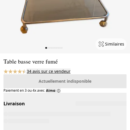
Similaires
Page 1 of 10
Table basse verre fumé
34 avis sur ce vendeur
Actuellement indisponible
Paiement en 3 ou 4x avec
Livraison