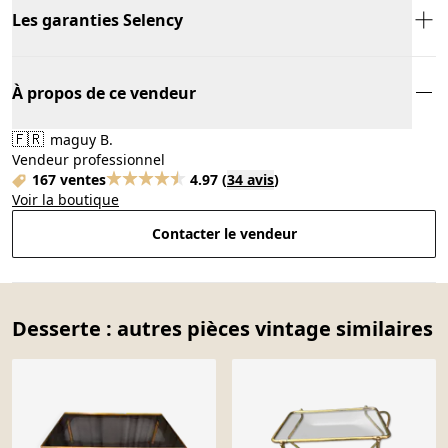
Les garanties Selency
À propos de ce vendeur
🇫🇷
maguy B.
Vendeur professionnel
167 ventes
4.97
(
34 avis
)
Voir la boutique
Contacter le vendeur
Desserte : autres pièces vintage similaires