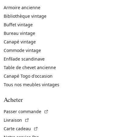
Armoire ancienne
Bibliothèque vintage
Buffet vintage
Bureau vintage
Canapé vintage
Commode vintage
Enfilade scandinave
Table de chevet ancienne
Canapé Togo d'occasion
Tous nos meubles vintages
Acheter
(Lien externe)
Passer commande
(Lien externe)
Livraison
(Lien externe)
Carte cadeau