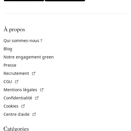
À propos
Qui sommes-nous ?
Blog
Notre engagement green
Presse
(Lien externe)
Recrutement
(Lien externe)
CGU
(Lien externe)
Mentions légales
(Lien externe)
Confidentialité
(Lien externe)
Cookies
(Lien externe)
Centre d'aide
Catégories