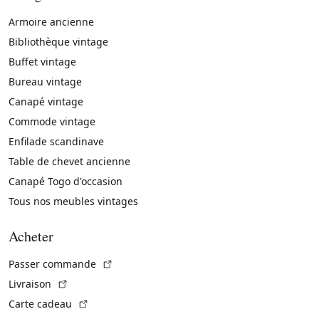
Armoire ancienne
Bibliothèque vintage
Buffet vintage
Bureau vintage
Canapé vintage
Commode vintage
Enfilade scandinave
Table de chevet ancienne
Canapé Togo d'occasion
Tous nos meubles vintages
Acheter
(Lien externe)
Passer commande
(Lien externe)
Livraison
(Lien externe)
Carte cadeau