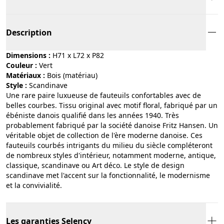
Description
Dimensions :
H71 x L72 x P82
Couleur :
vert
Matériaux :
bois (matériau)
Style :
scandinave
Une rare paire luxueuse de fauteuils confortables avec de
belles courbes. Tissu original avec motif floral, fabriqué par un
ébéniste danois qualifié dans les années 1940. Très
probablement fabriqué par la société danoise Fritz Hansen. Un
véritable objet de collection de l'ère moderne danoise. Ces
fauteuils courbés intrigants du milieu du siècle compléteront
de nombreux styles d'intérieur, notamment moderne, antique,
classique, scandinave ou Art déco. Le style de design
scandinave met l'accent sur la fonctionnalité, le modernisme
et la convivialité.
Les garanties Selency